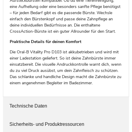
Aufsteckbürsten kompatibel. Ob du eine Tiefenreinigung,
eine Aufhellung oder eine besonders sanfte Pflege benötigst
– für jeden Bedarf gibt es die passende Bürste. Wechsle
einfach den Bürstenkopf und passe deine Zahnpflege an
deine individuellen Bedürfnisse an. Die enthaltene
CrossAction-Bürste ist ein guter Allrounder für den Start.
Praktische Details für deinen Komfort
Die Oral-B Vitality Pro D103 ist akkubetrieben und wird mit
einer Ladestation geliefert. So ist deine Zahnbürste immer
einsatzbereit. Die visuelle Andruckkontrolle warnt dich, wenn
du zu viel Druck ausübst, um dein Zahnfleisch zu schützen.
Das schlanke und handliche Design macht die Zahnbürste zu
einem angenehmen Begleiter im Badezimmer.
Technische Daten
Sicherheits- und Produktressourcen