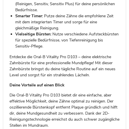
(Reinigen, Sensitiv, Sensitiv Plus) für deine persönlichen
Bedürfnisse.
Smarter Timer:
Putze deine Zähne die empfohlene Zeit
mit dem integrierten Timer und sorge für eine
gleichmäßige Reinigung.
Vielseitige Bürsten:
Nutze verschiedene Aufsteckbürsten
für spezielle Bedürfnisse, von Tiefenreinigung bis
Sensitiv-Pflege.
Entdecke die Oral-B Vitality Pro D103 – deine elektrische
Zahnbürste für eine professionelle Mundpflege! Mit dieser
Zahnbürste bringst du deine tägliche Routine auf ein neues
Level und sorgst für ein strahlendes Lächeln.
Deine Vorteile auf einen Blick
Die Oral-B Vitality Pro D103 bietet dir eine einfache, aber
effektive Möglichkeit, deine Zähne optimal zu reinigen. Der
oszillierende Bürstenkopf entfernt Plaque gründlich und hilft
dir, deine Mundgesundheit zu verbessern. Dank der 2D-
Reinigungstechnologie erreichst du auch schwer zugängliche
Stellen im Mundraum.