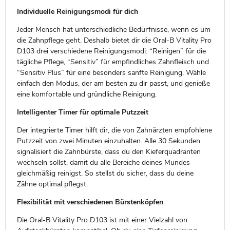
Individuelle Reinigungsmodi für dich
Jeder Mensch hat unterschiedliche Bedürfnisse, wenn es um
die Zahnpflege geht. Deshalb bietet dir die Oral-B Vitality Pro
D103 drei verschiedene Reinigungsmodi: “Reinigen” für die
tägliche Pflege, “Sensitiv” für empfindliches Zahnfleisch und
“Sensitiv Plus” für eine besonders sanfte Reinigung. Wähle
einfach den Modus, der am besten zu dir passt, und genieße
eine komfortable und gründliche Reinigung.
Intelligenter Timer für optimale Putzzeit
Der integrierte Timer hilft dir, die von Zahnärzten empfohlene
Putzzeit von zwei Minuten einzuhalten. Alle 30 Sekunden
signalisiert die Zahnbürste, dass du den Kieferquadranten
wechseln sollst, damit du alle Bereiche deines Mundes
gleichmäßig reinigst. So stellst du sicher, dass du deine
Zähne optimal pflegst.
Flexibilität mit verschiedenen Bürstenköpfen
Die Oral-B Vitality Pro D103 ist mit einer Vielzahl von