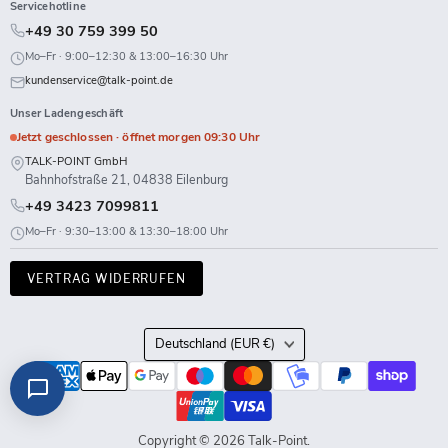
Servicehotline
+49 30 759 399 50
Mo–Fr · 9:00–12:30 & 13:00–16:30 Uhr
kundenservice@talk-point.de
Unser Ladengeschäft
Jetzt geschlossen · öffnet morgen 09:30 Uhr
TALK-POINT GmbH
Bahnhofstraße 21, 04838 Eilenburg
+49 3423 7099811
Mo–Fr · 9:30–13:00 & 13:30–18:00 Uhr
VERTRAG WIDERRUFEN
Land
Deutschland
(EUR €)
Copyright © 2026 Talk-Point.