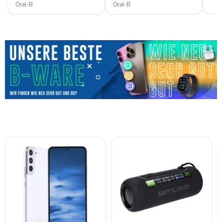
Oral-B
Oral-B