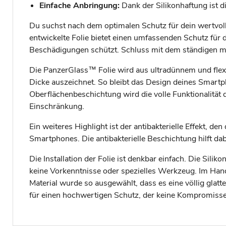
Einfache Anbringung:
Dank der Silikonhaftung ist di
Du suchst nach dem optimalen Schutz für dein wertvoll
entwickelte Folie bietet einen umfassenden Schutz fü
Beschädigungen schützt. Schluss mit dem ständigen m
Die PanzerGlass™ Folie wird aus ultradünnem und flex
Dicke auszeichnet. So bleibt das Design deines Smartp
Oberflächenbeschichtung wird die volle Funktionalität
Einschränkung.
Ein weiteres Highlight ist der antibakterielle Effekt, d
Smartphones. Die antibakterielle Beschichtung hilft da
Die Installation der Folie ist denkbar einfach. Die Sili
keine Vorkenntnisse oder spezielles Werkzeug. Im Han
Material wurde so ausgewählt, dass es eine völlig glatt
für einen hochwertigen Schutz, der keine Kompromisse 