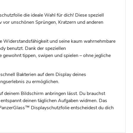
tzfolie die ideale Wahl für dich! Diese speziell
tiv vor unschönen Sprüngen, Kratzern und anderen
hohe Widerstandsfähigkeit und seine kaum wahrnehmbare
dy benutzt. Dank der speziellen
e gewohnt tippen, swipen und spielen – ohne jegliche
h schnell Bakterien auf dem Display deines
ungserlebnis zu ermöglichen.
i auf deinem Bildschirm anbringen lässt. Du brauchst
r entspannt deinen täglichen Aufgaben widmen. Das
er PanzerGlass™ Displayschutzfolie entscheidest du dich