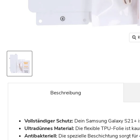
K
Beschreibung
Vollständiger Schutz:
Dein Samsung Galaxy S21+ ist
Ultradünnes Material:
Die flexible TPU-Folie ist ka
Antibakteriell:
Die spezielle Beschichtung sorgt für