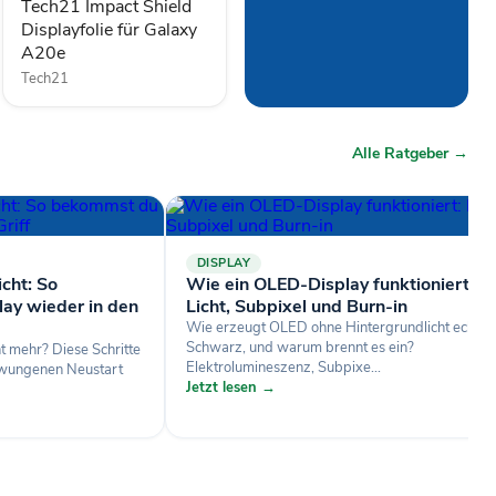
Tech21 Impact Shield
Displayfolie für Galaxy
A20e
Tech21
Alle Ratgeber →
DISPLAY
cht: So
Wie ein OLED-Display funktioniert:
ay wieder in den
Licht, Subpixel und Burn-in
Wie erzeugt OLED ohne Hintergrundlicht echtes
Schwarz, und warum brennt es ein?
t mehr? Diese Schritte
Elektrolumineszenz, Subpixe...
rzwungenen Neustart
Jetzt lesen →