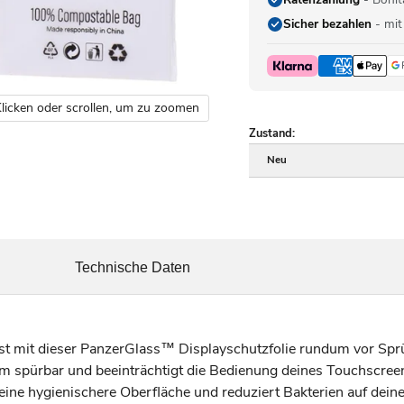
Sicher bezahlen
- mit
licken oder scrollen, um zu zoomen
Zustand:
Neu
Technische Daten
 mit dieser PanzerGlass™ Displayschutzfolie rundum vor Sprü
um spürbar und beeinträchtigt die Bedienung deines Touchscreen
 eine hygienischere Oberfläche und reduziert Bakterien auf dein