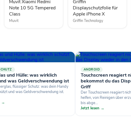
Muvit Xiaomi Redmi
Griffin
Note 10 5G Tempered
Displayschutzfolie für
Class
Apple iPhone X
Muvit
Griffin Technology
SCHUTZ
ANDROID
as und Hülle: was wirklich
Touchscreen reagiert ni
 und was Geldverschwendung ist
bekommst du das Displ
Griff
zerglas, flüssiger Schutz: was dein Handy
chützt und was Geldverschwendung ist.
Der Touchscreen reagiert nich
helfen, von Reinigen über e
n →
bis abge...
Jetzt lesen →