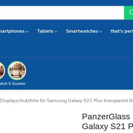
martphones
Tablets
Smartwatches
that's per
atch
E-Scooter
Displayschutzfolie für Samsung Galaxy S21 Plus transparent B
PanzerGlass 
Galaxy S21 P