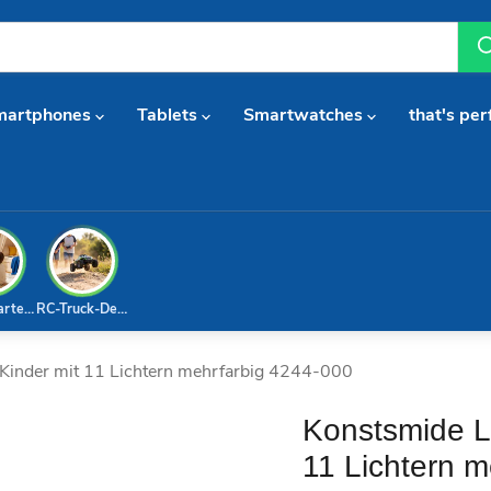
martphones
Tablets
Smartwatches
that's per
arterset
RC-Truck-Deal
 Kinder mit 11 Lichtern mehrfarbig 4244-000
Konstsmide L
11 Lichtern 