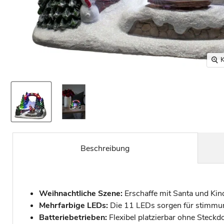
K
Beschreibung
Weihnachtliche Szene:
Erschaffe mit Santa und Ki
Mehrfarbige LEDs:
Die 11 LEDs sorgen für stimmung
Batteriebetrieben:
Flexibel platzierbar ohne Steckdo