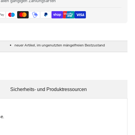
 allen gängigen Zahlungsarten
neuer Artikel, im ungenutzten mängelfreien Bestzustand
Sicherheits- und Produktressourcen
e.