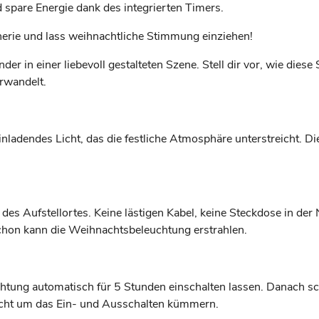
spare Energie dank des integrierten Timers.
erie und lass weihnachtliche Stimmung einziehen!
er in einer liebevoll gestalteten Szene. Stell dir vor, wie di
rwandelt.
adendes Licht, das die festliche Atmosphäre unterstreicht. Die
 des Aufstellortes. Keine lästigen Kabel, keine Steckdose in der 
schon kann die Weihnachtsbeleuchtung erstrahlen.
chtung automatisch für 5 Stunden einschalten lassen. Danach sc
nicht um das Ein- und Ausschalten kümmern.