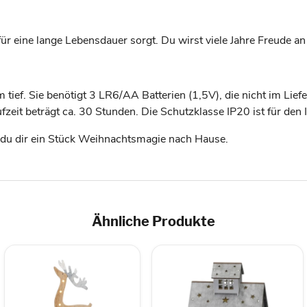
 für eine lange Lebensdauer sorgt. Du wirst viele Jahre Freude a
 tief. Sie benötigt 3 LR6/AA Batterien (1,5V), die nicht im Li
fzeit beträgt ca. 30 Stunden. Die Schutzklasse IP20 ist für den 
t du dir ein Stück Weihnachtsmagie nach Hause.
Ähnliche Produkte