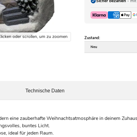
Sicher bezahlen
- mit
licken oder scrollen, um zu zoomen
Zustand:
Neu
Technische Daten
ndern eine zauberhafte Weihnachtsatmosphäre in deinem Zuhaus
svolles, buntes Licht.
se, ideal für jeden Raum.