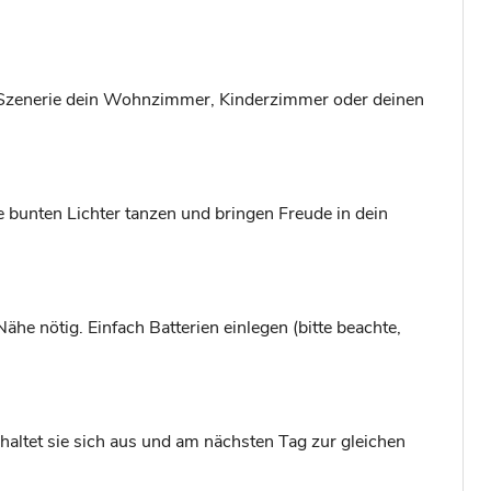
ese Szenerie dein Wohnzimmer, Kinderzimmer oder deinen
 bunten Lichter tanzen und bringen Freude in dein
Nähe nötig. Einfach Batterien einlegen (bitte beachte,
haltet sie sich aus und am nächsten Tag zur gleichen