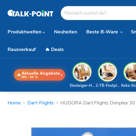
Produktwelten
Neuheiten
Beste B-Ware
S
Rausverkauf
🔥 Deals
Aktuelle Angebote
🔥
›
BIS −60 %
Einsteiger-Handy
2-TB-Festplatte
Kekz-St
Home
Dart-Flights
HUDORA Dart Flights Dimplex 30