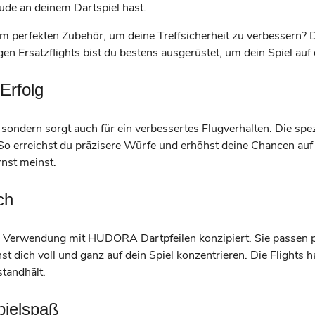
ude an deinem Dartspiel hast.
 dem perfekten Zubehör, um deine Treffsicherheit zu verbesser
en Ersatzflights bist du bestens ausgerüstet, um dein Spiel auf
Erfolg
ondern sorgt auch für ein verbessertes Flugverhalten. Die spezi
ft. So erreichst du präzisere Würfe und erhöhst deine Chancen 
rnst meinst.
ch
ie Verwendung mit HUDORA Dartpfeilen konzipiert. Sie passen 
nnst dich voll und ganz auf dein Spiel konzentrieren. Die Fligh
tandhält.
pielspaß