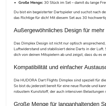
Große Menge:
30 Stück im Set – damit du lange Fre
Du bist ein begeisterter Dartspieler und suchst nach
das Richtige für dich! Mit diesem Set aus 30 hochwertig
Außergewöhnliches Design für mehr 
Das Dimplex Design ist nicht nur optisch ansprechend, s
Luftwiderstand und stabilisiert deine Darts in der Lu
dich von deinen Mitspielern ab und zeigst, dass du es e
Kompatibilität und einfacher Austaus
Die HUDORA Dart Flights Dimplex sind speziell für d
So bist du jederzeit bereit für eine neue Runde und ka
robustem Kunststoff, der auch intensiven Belastungen s
Große Menge für langanhaltenden S