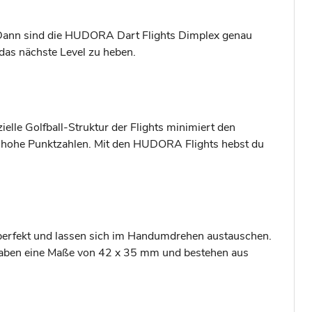
n? Dann sind die HUDORA Dart Flights Dimplex genau
 das nächste Level zu heben.
elle Golfball-Struktur der Flights minimiert den
auf hohe Punktzahlen. Mit den HUDORA Flights hebst du
perfekt und lassen sich im Handumdrehen austauschen.
ts haben eine Maße von 42 x 35 mm und bestehen aus