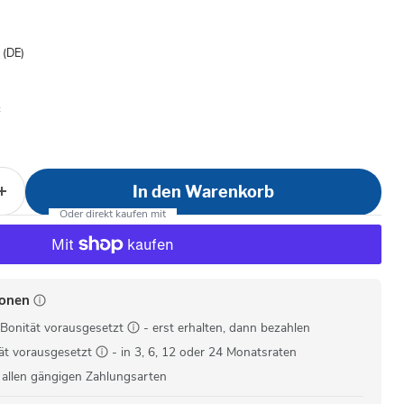
is
- (DE)
In den Warenkorb
ionen
Bonität vorausgesetzt
- erst erhalten, dann bezahlen
ät vorausgesetzt
- in 3, 6, 12 oder 24 Monatsraten
 allen gängigen Zahlungsarten