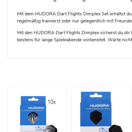
Mit dem HUDORA Dart Flights Dimplex Set erhältst du 3
regelmäßig trainierst oder nur gelegentlich mit Freunden
Mit den HUDORA Dart Flights Dimplex sicherst du dir ho
bestens für lange Spieleabende vorbereitet. Warte nicht 