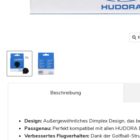
K
Beschreibung
Design:
Außergewöhnliches Dimplex Design, das be
Passgenau:
Perfekt kompatibel mit allen HUDORA Da
Verbessertes Flugverhalten:
Dank der Golfball-Struk