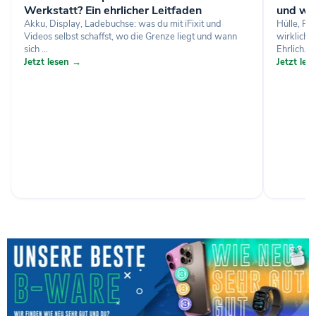
Werkstatt? Ein ehrlicher Leitfaden
und wa
Akku, Display, Ladebuchse: was du mit iFixit und
Hülle, Pa
Videos selbst schaffst, wo die Grenze liegt und wann
wirklich 
sich ...
Ehrlich...
Jetzt lesen →
Jetzt le