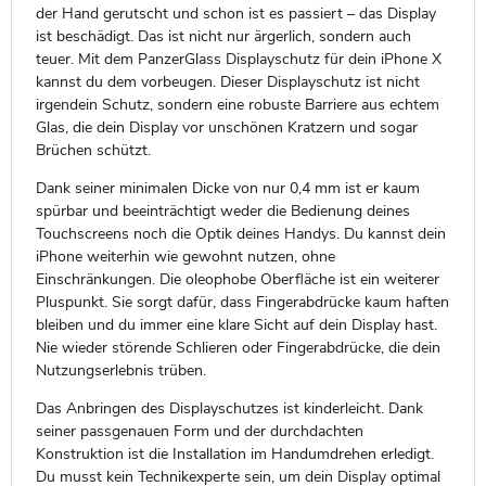
der Hand gerutscht und schon ist es passiert – das Display
ist beschädigt. Das ist nicht nur ärgerlich, sondern auch
teuer. Mit dem PanzerGlass Displayschutz für dein iPhone X
kannst du dem vorbeugen. Dieser Displayschutz ist nicht
irgendein Schutz, sondern eine robuste Barriere aus echtem
Glas, die dein Display vor unschönen Kratzern und sogar
Brüchen schützt.
Dank seiner minimalen Dicke von nur 0,4 mm ist er kaum
spürbar und beeinträchtigt weder die Bedienung deines
Touchscreens noch die Optik deines Handys. Du kannst dein
iPhone weiterhin wie gewohnt nutzen, ohne
Einschränkungen. Die oleophobe Oberfläche ist ein weiterer
Pluspunkt. Sie sorgt dafür, dass Fingerabdrücke kaum haften
bleiben und du immer eine klare Sicht auf dein Display hast.
Nie wieder störende Schlieren oder Fingerabdrücke, die dein
Nutzungserlebnis trüben.
Das Anbringen des Displayschutzes ist kinderleicht. Dank
seiner passgenauen Form und der durchdachten
Konstruktion ist die Installation im Handumdrehen erledigt.
Du musst kein Technikexperte sein, um dein Display optimal