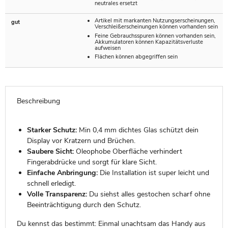
neutrales ersetzt
Artikel mit markanten Nutzungserscheinungen,
gut
Verschleißerscheinungen können vorhanden sein
Feine Gebrauchsspuren können vorhanden sein,
Akkumulatoren können Kapazitätsverluste
aufweisen
Flächen können abgegriffen sein
Beschreibung
Starker Schutz:
Min 0,4 mm dichtes Glas schützt dein
Display vor Kratzern und Brüchen.
Saubere Sicht:
Oleophobe Oberfläche verhindert
Fingerabdrücke und sorgt für klare Sicht.
Einfache Anbringung:
Die Installation ist super leicht und
schnell erledigt.
Volle Transparenz:
Du siehst alles gestochen scharf ohne
Beeinträchtigung durch den Schutz.
Du kennst das bestimmt: Einmal unachtsam das Handy aus