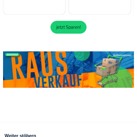
jetzt Sparen!
Weiter stöbern