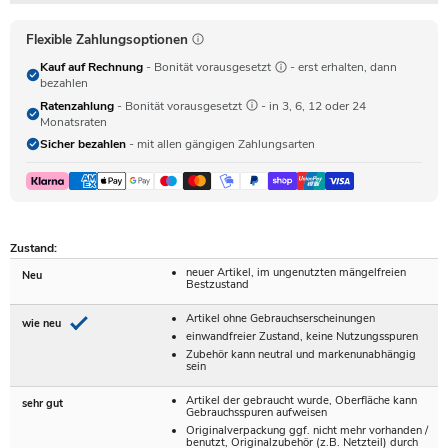
Flexible Zahlungsoptionen
Kauf auf Rechnung
- Bonität vorausgesetzt
- erst erhalten, dann
bezahlen
Ratenzahlung
- Bonität vorausgesetzt
- in 3, 6, 12 oder 24
Monatsraten
Sicher bezahlen
- mit allen gängigen Zahlungsarten
Zustand:
neuer Artikel, im ungenutzten mängelfreien
Neu
Bestzustand
Artikel ohne Gebrauchserscheinungen
wie neu
einwandfreier Zustand, keine Nutzungsspuren
Zubehör kann neutral und markenunabhängig
sein
Artikel der gebraucht wurde, Oberfläche kann
sehr gut
Gebrauchsspuren aufweisen
Originalverpackung ggf. nicht mehr vorhanden /
benutzt, Originalzubehör (z.B. Netzteil) durch