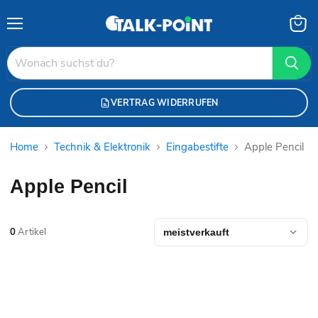
Menü
Waren
anzei
VERTRAG WIDERRUFEN
Home
Technik & Elektronik
Eingabestifte
Apple Pencil
Apple Pencil
0
Artikel