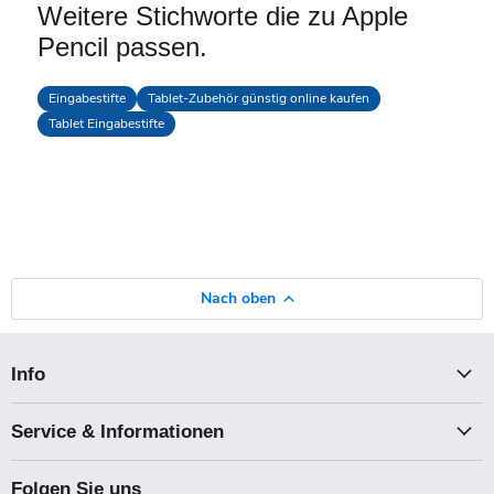
Weitere Stichworte die zu Apple
Pencil passen.
Eingabestifte
Tablet-Zubehör günstig online kaufen
Tablet Eingabestifte
Nach oben
Info
Service & Informationen
Folgen Sie uns