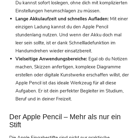
Du kannst sofort loslegen, ohne dich mit komplizierten
Einstellungen herumschlagen zu müssen.
Lange Akkulaufzeit und schnelles Aufladen:
Mit einer
einzigen Ladung kannst du den Apple Pencil
stundenlang nutzen. Und wenn der Akku doch mal
leer sein sollte, ist er dank Schnellladefunktion im
Handumdrehen wieder einsatzbereit.
Vielseitige Anwendungsbereiche:
Egal ob du Notizen
machen, Skizzen anfertigen, komplexe Diagramme
erstellen oder digitale Kunstwerke erschaffen willst, der
Apple Pencil ist das ideale Werkzeug für all diese
Aufgaben. Er ist dein perfekter Begleiter im Studium,
Beruf und in deiner Freizeit.
Der Apple Pencil – Mehr als nur ein
Stift
Die Apple Eingabestifte sind nicht nur praktische