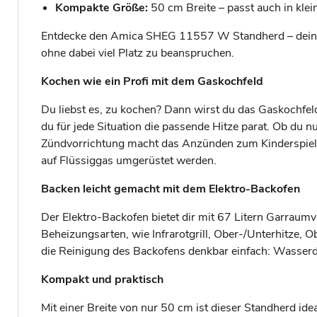
Kompakte Größe:
50 cm Breite – passt auch in klei
Entdecke den Amica SHEG 11557 W Standherd – dein neu
ohne dabei viel Platz zu beanspruchen.
Kochen wie ein Profi mit dem Gaskochfeld
Du liebst es, zu kochen? Dann wirst du das Gaskochfel
du für jede Situation die passende Hitze parat. Ob du n
Zündvorrichtung macht das Anzünden zum Kinderspiel, u
auf Flüssiggas umgerüstet werden.
Backen leicht gemacht mit dem Elektro-Backofen
Der Elektro-Backofen bietet dir mit 67 Litern Garraum
Beheizungsarten, wie Infrarotgrill, Ober-/Unterhitze, 
die Reinigung des Backofens denkbar einfach: Wasser
Kompakt und praktisch
Mit einer Breite von nur 50 cm ist dieser Standherd ide