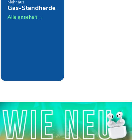
Mehr aus
Gas-Standherde
Alle ansehen →