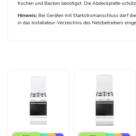
Kochen und Backen benötigst. Die Abdeckplatte schützt
Hinweis:
Bei Geräten mit Starkstromanschluss darf die In
in das Installateur-Verzeichnis des Netzbetreibers eing
Amica
Amica
SHEG
SHGG