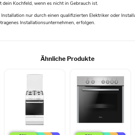
 dein Kochfeld, wenn es nicht in Gebrauch ist.
stallation nur durch einen qualifizierten Elektriker oder Instal
etragenes Installationsunternehmen, erfolgen.
Ähnliche Produkte
Amica
Amica
Gasherd
EB-