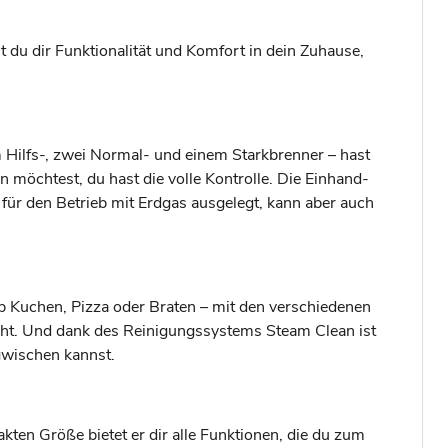
du dir Funktionalität und Komfort in dein Zuhause,
m Hilfs-, zwei Normal- und einem Starkbrenner – hast
n möchtest, du hast die volle Kontrolle. Die Einhand-
für den Betrieb mit Erdgas ausgelegt, kann aber auch
Ob Kuchen, Pizza oder Braten – mit den verschiedenen
richt. Und dank des Reinigungssystems Steam Clean ist
gwischen kannst.
kten Größe bietet er dir alle Funktionen, die du zum