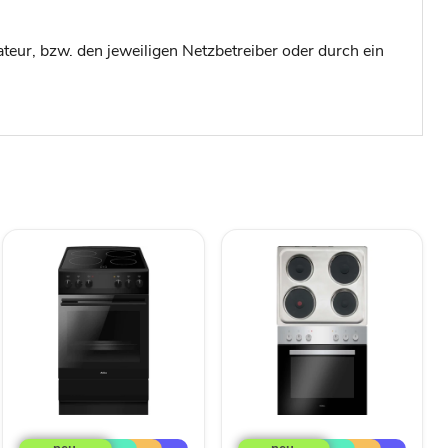
lateur, bzw. den jeweiligen Netzbetreiber oder durch ein
Amica
Amica
SHC
EB-