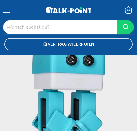
Menü
Waren
anzei
VERTRAG WIDERRUFEN