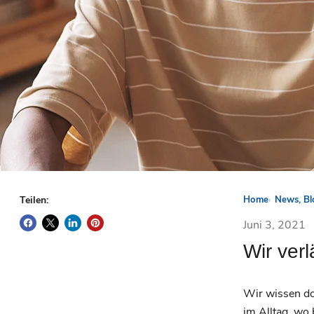
Teilen:
Home
News, Bl
Juni 3, 2021
Wir ver
Wir wissen do
im Alltag, wo 