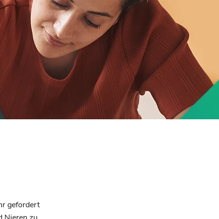
hr gefordert
d Nieren zu