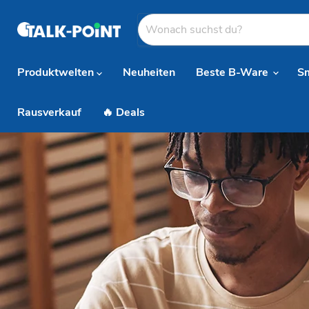
Produktwelten
Neuheiten
Beste B-Ware
S
Rausverkauf
🔥 Deals