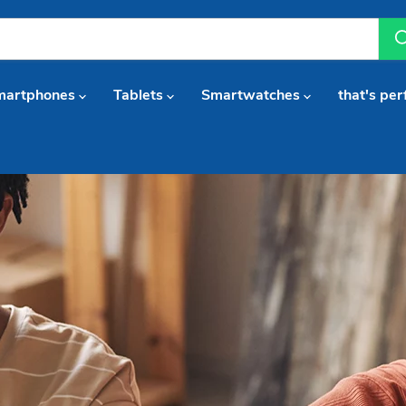
martphones
Tablets
Smartwatches
that's per