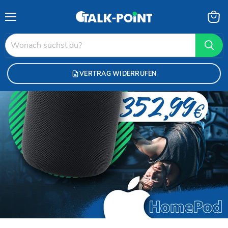
Menü
Waren
anzei
VERTRAG WIDERRUFEN