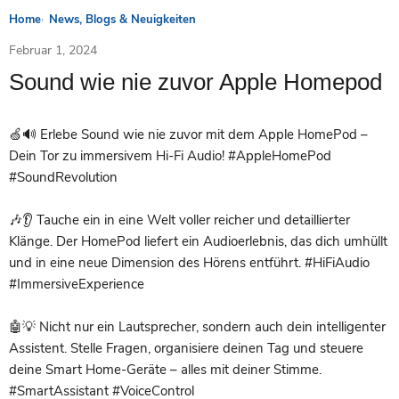
Home
News, Blogs & Neuigkeiten
Februar 1, 2024
Sound wie nie zuvor Apple Homepod
🍏🔊 Erlebe Sound wie nie zuvor mit dem Apple HomePod –
Dein Tor zu immersivem Hi-Fi Audio! #AppleHomePod
#SoundRevolution
🎶👂 Tauche ein in eine Welt voller reicher und detaillierter
Klänge. Der HomePod liefert ein Audioerlebnis, das dich umhüllt
und in eine neue Dimension des Hörens entführt. #HiFiAudio
#ImmersiveExperience
🤖💡 Nicht nur ein Lautsprecher, sondern auch dein intelligenter
Assistent. Stelle Fragen, organisiere deinen Tag und steuere
deine Smart Home-Geräte – alles mit deiner Stimme.
#SmartAssistant #VoiceControl