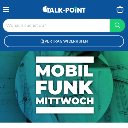
Menü
Waren
anzei
VERTRAG WIDERRUFEN