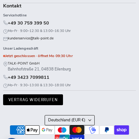
Kontakt
Servicehotline
+49 30 759 399 50
Mo–Fr · 9:00–12:30 & 13:00–16:30 Uhr
kundenservice@talk-point.de
Unser Ladengeschäft
Jetzt geschlossen · öffnet Mo 09:30 Uhr
TALK-POINT GmbH
Bahnhofstraße 21, 04838 Eilenburg
+49 3423 7099811
Mo–Fr · 9:30–13:00 & 13:30–18:00 Uhr
VERTRAG WIDERRUFEN
Land
Deutschland
(EUR €)