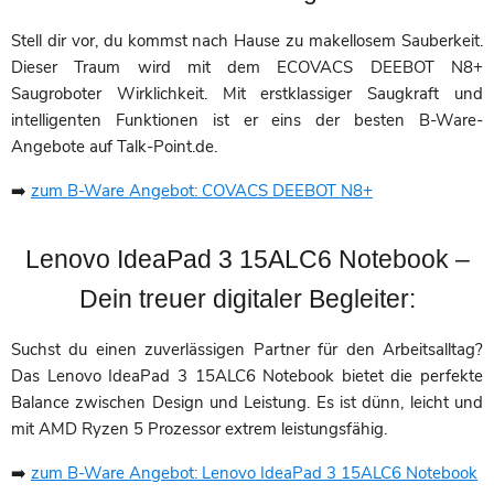
Stell dir vor, du kommst nach Hause zu makellosem Sauberkeit.
Dieser Traum wird mit dem ECOVACS DEEBOT N8+
Saugroboter Wirklichkeit. Mit erstklassiger Saugkraft und
intelligenten Funktionen ist er eins der besten B-Ware-
Angebote auf Talk-Point.de.
➡️
zum B-Ware Angebot: COVACS DEEBOT N8+
Lenovo IdeaPad 3 15ALC6 Notebook –
Dein treuer digitaler Begleiter:
Suchst du einen zuverlässigen Partner für den Arbeitsalltag?
Das Lenovo IdeaPad 3 15ALC6 Notebook bietet die perfekte
Balance zwischen Design und Leistung. Es ist dünn, leicht und
mit AMD Ryzen 5 Prozessor extrem leistungsfähig.
➡️
zum B-Ware Angebot: Lenovo IdeaPad 3 15ALC6 Notebook