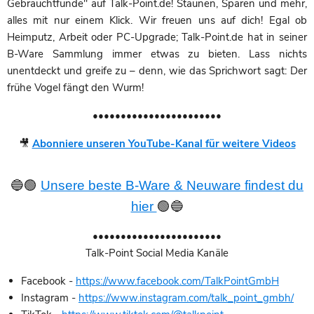
Gebrauchtfunde" auf Talk-Point.de! Staunen, Sparen und mehr,
alles mit nur einem Klick. Wir freuen uns auf dich! Egal ob
Heimputz, Arbeit oder PC-Upgrade; Talk-Point.de hat in seiner
B-Ware Sammlung immer etwas zu bieten. Lass nichts
unentdeckt und greife zu – denn, wie das Sprichwort sagt: Der
frühe Vogel fängt den Wurm!
•••••••••••••••••••••••
🎥
Abonniere unseren YouTube-Kanal für weitere Videos
🔵🟢
Unsere beste B-Ware & Neuware findest du
hier
🟢🔵
•••••••••••••••••••••••
Talk-Point Social Media Kanäle
Facebook -
https://www.facebook.com/TalkPointGmbH
Instagram -
https://www.instagram.com/talk_point_gmbh/