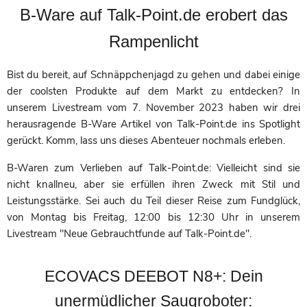
B-Ware auf Talk-Point.de erobert das
Rampenlicht
Bist du bereit, auf Schnäppchenjagd zu gehen und dabei einige
der coolsten Produkte auf dem Markt zu entdecken? In
unserem Livestream vom 7. November 2023 haben wir drei
herausragende B-Ware Artikel von Talk-Point.de ins Spotlight
gerückt. Komm, lass uns dieses Abenteuer nochmals erleben.
B-Waren zum Verlieben auf Talk-Point.de: Vielleicht sind sie
nicht knallneu, aber sie erfüllen ihren Zweck mit Stil und
Leistungsstärke. Sei auch du Teil dieser Reise zum Fundglück,
von Montag bis Freitag, 12:00 bis 12:30 Uhr in unserem
Livestream "Neue Gebrauchtfunde auf Talk-Point.de".
ECOVACS DEEBOT N8+: Dein
unermüdlicher Saugroboter: