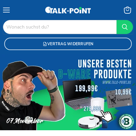
Menü
Waren
anzei
VERTRAG WIDERRUFEN