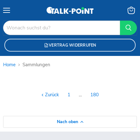
Menü
Waren
anzei
VERTRAG WIDERRUFEN
Home
Sammlungen
Sammlungen
Zurück
1
…
180
Nach oben