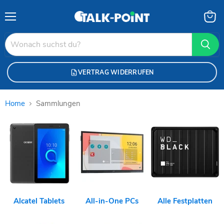
Menü
Waren
anzei
VERTRAG WIDERRUFEN
Home
Sammlungen
Sammlungen
Alcatel Tablets
All-in-One PCs
Alle Festplatten