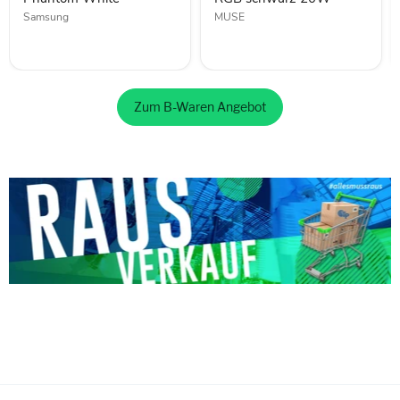
Samsung
MUSE
Zum B-Waren Angebot