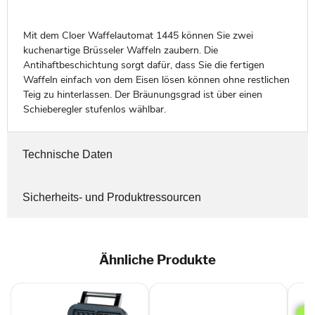
Mit dem Cloer Waffelautomat 1445 können Sie zwei
kuchenartige Brüsseler Waffeln zaubern. Die
Antihaftbeschichtung sorgt dafür, dass Sie die fertigen
Waffeln einfach von dem Eisen lösen können ohne restlichen
Teig zu hinterlassen. Der Bräunungsgrad ist über einen
Schieberegler stufenlos wählbar.
Technische Daten
Sicherheits- und Produktressourcen
Ähnliche Produkte
Uno
482