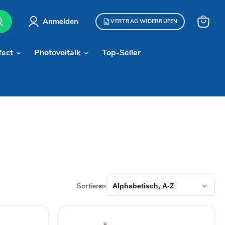
Anmelden
VERTRAG WIDERRUFEN
Warenk
anzeige
fect
Photovoltaik
Top-Seller
Sortieren