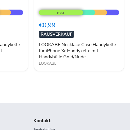
LOOKABE
Necklace
Case
Handykette
€0,99
für
iPhone
RAUSVERKAUF
Xr
Handykette
andykette
LOOKABE Necklace Case Handykette
mit
t
für iPhone Xr Handykette mit
Handyhülle
Handyhülle Gold/Nude
Gold/Nude
LOOKABE
Kontakt
Servicehotline