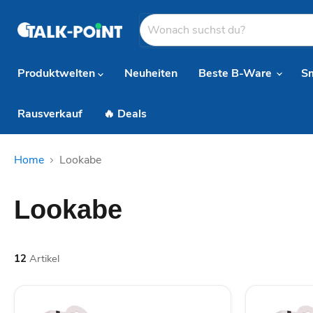
Produktwelten
Neuheiten
Beste B-Ware
S
Rausverkauf
🔥 Deals
Home
Lookabe
Lookabe
12
Artikel