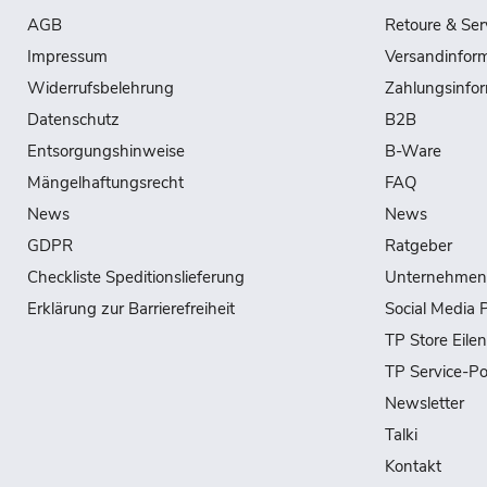
AGB
Retoure & Ser
Impressum
Versandinfor
Widerrufsbelehrung
Zahlungsinfo
Datenschutz
B2B
Entsorgungshinweise
B-Ware
Mängelhaftungsrecht
FAQ
News
News
GDPR
Ratgeber
Checkliste Speditionslieferung
Unternehmen
Erklärung zur Barrierefreiheit
Social Media P
TP Store Eile
TP Service-Po
Newsletter
Talki
Kontakt