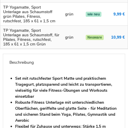
TP Yogamatte, Sport
Unterlage aus Schaumstoff
grün
9,99 €
wie neu
grün Pilates, Fitness,
rutschfest, 185 x 61 x 1,5 cm
TP Yogamatte, Sport
Unterlage aus Schaumstoff, für
grün
10,99 €
Neuware
Pilates, Fitness, rutschfest,
185 x 61 x 1,5 cm Grün
Beschreibung
Set mit rutschfester Sport Matte und praktischem
Tragegurt, platzsparend und leicht zu transportieren,
vielseitig für viele Fitness-Übungen und Workouts
einsetzbar
Robuste Fitness Unterlage mit unterschiedlichen
Oberflächen, geriffelte und glatte Seite - für Meditation
und sicheren Stand beim Yoga, Pilates, Gymnastik und
Aerobic
Flexibel für Zuhause und unterwegs: Stärke 1,5 m