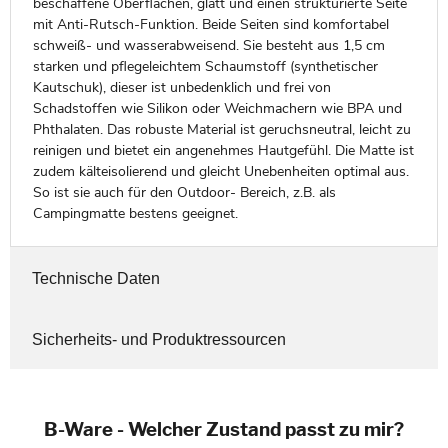
beschaffene Oberflächen, glatt und einen strukturierte Seite
mit Anti-Rutsch-Funktion. Beide Seiten sind komfortabel
schweiß- und wasserabweisend. Sie besteht aus 1,5 cm
starken und pflegeleichtem Schaumstoff (synthetischer
Kautschuk), dieser ist unbedenklich und frei von
Schadstoffen wie Silikon oder Weichmachern wie BPA und
Phthalaten. Das robuste Material ist geruchsneutral, leicht zu
reinigen und bietet ein angenehmes Hautgefühl. Die Matte ist
zudem kälteisolierend und gleicht Unebenheiten optimal aus.
So ist sie auch für den Outdoor- Bereich, z.B. als
Campingmatte bestens geeignet.
Technische Daten
Sicherheits- und Produktressourcen
B-Ware - Welcher Zustand passt zu mir?