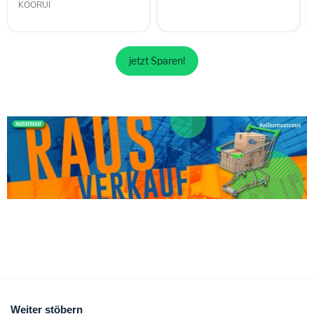
KOORUI
jetzt Sparen!
Weiter stöbern