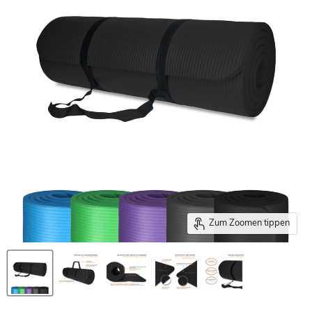
Zum Zoomen tippen