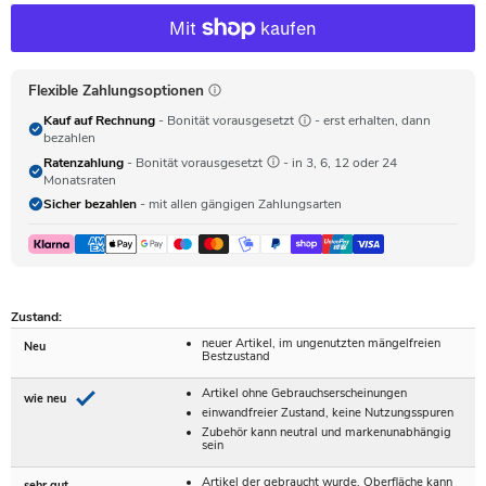
Flexible Zahlungsoptionen
Kauf auf Rechnung
- Bonität vorausgesetzt
- erst erhalten, dann
bezahlen
Ratenzahlung
- Bonität vorausgesetzt
- in 3, 6, 12 oder 24
Monatsraten
Sicher bezahlen
- mit allen gängigen Zahlungsarten
Zustand:
neuer Artikel, im ungenutzten mängelfreien
Neu
Bestzustand
Artikel ohne Gebrauchserscheinungen
wie neu
einwandfreier Zustand, keine Nutzungsspuren
Zubehör kann neutral und markenunabhängig
sein
Artikel der gebraucht wurde, Oberfläche kann
sehr gut