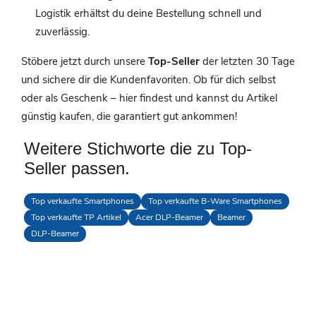
Logistik erhältst du deine Bestellung schnell und
zuverlässig.
Stöbere jetzt durch unsere
Top-Seller
der letzten 30 Tage
und sichere dir die Kundenfavoriten. Ob für dich selbst
oder als Geschenk – hier findest und kannst du Artikel
günstig kaufen, die garantiert gut ankommen!
Weitere Stichworte die zu Top-
Seller passen.
Top verkaufte Smartphones
Top verkaufte B-Ware Smartphones
Top verkaufte TP Artikel
Acer DLP-Beamer
Beamer
DLP-Beamer