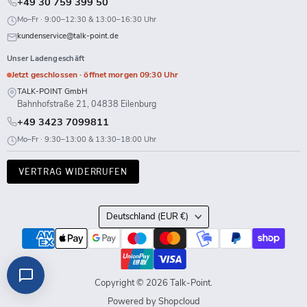
+49 30 759 399 50
Mo–Fr · 9:00–12:30 & 13:00–16:30 Uhr
kundenservice@talk-point.de
Unser Ladengeschäft
Jetzt geschlossen · öffnet morgen 09:30 Uhr
TALK-POINT GmbH
Bahnhofstraße 21, 04838 Eilenburg
+49 3423 7099811
Mo–Fr · 9:30–13:00 & 13:30–18:00 Uhr
VERTRAG WIDERRUFEN
Land
Deutschland
(EUR €)
Copyright © 2026 Talk-Point.
Powered by Shopcloud