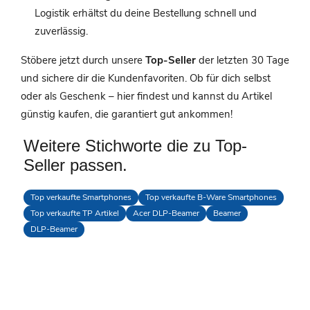
Logistik erhältst du deine Bestellung schnell und
zuverlässig.
Stöbere jetzt durch unsere
Top-Seller
der letzten 30 Tage
und sichere dir die Kundenfavoriten. Ob für dich selbst
oder als Geschenk – hier findest und kannst du Artikel
günstig kaufen, die garantiert gut ankommen!
Weitere Stichworte die zu Top-
Seller passen.
Top verkaufte Smartphones
Top verkaufte B-Ware Smartphones
Top verkaufte TP Artikel
Acer DLP-Beamer
Beamer
DLP-Beamer