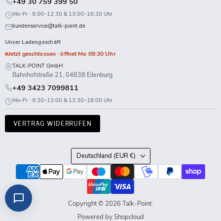
+49 30 759 399 50
Mo–Fr · 9:00–12:30 & 13:00–16:30 Uhr
kundenservice@talk-point.de
Unser Ladengeschäft
Jetzt geschlossen · öffnet Mo 09:30 Uhr
TALK-POINT GmbH
Bahnhofstraße 21, 04838 Eilenburg
+49 3423 7099811
Mo–Fr · 9:30–13:00 & 13:30–18:00 Uhr
VERTRAG WIDERRUFEN
Land
Deutschland
(EUR €)
Copyright © 2026 Talk-Point.
Powered by Shopcloud