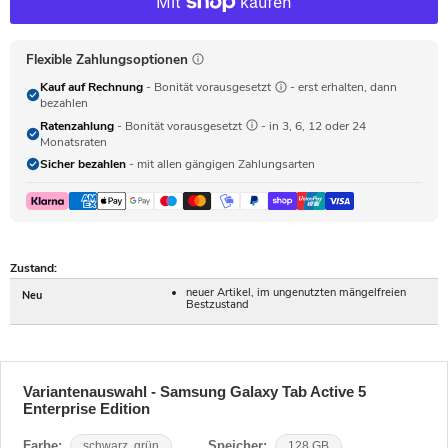
Flexible Zahlungsoptionen
Kauf auf Rechnung
- Bonität vorausgesetzt
- erst erhalten, dann
bezahlen
Ratenzahlung
- Bonität vorausgesetzt
- in 3, 6, 12 oder 24
Monatsraten
Sicher bezahlen
- mit allen gängigen Zahlungsarten
Zustand:
neuer Artikel, im ungenutzten mängelfreien
Neu
Bestzustand
Variantenauswahl - Samsung Galaxy Tab Active 5
Enterprise Edition
Farbe:
schwarz. grün
Speicher:
128 GB