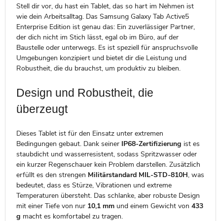
Stell dir vor, du hast ein Tablet, das so hart im Nehmen ist
wie dein Arbeitsalltag. Das Samsung Galaxy Tab Active5
Enterprise Edition ist genau das: Ein zuverlässiger Partner,
der dich nicht im Stich lässt, egal ob im Büro, auf der
Baustelle oder unterwegs. Es ist speziell für anspruchsvolle
Umgebungen konzipiert und bietet dir die Leistung und
Robustheit, die du brauchst, um produktiv zu bleiben.
Design und Robustheit, die
überzeugt
Dieses Tablet ist für den Einsatz unter extremen
Bedingungen gebaut. Dank seiner
IP68-Zertifizierung
ist es
staubdicht und wasserresistent, sodass Spritzwasser oder
ein kurzer Regenschauer kein Problem darstellen. Zusätzlich
erfüllt es den strengen
Militärstandard MIL-STD-810H
, was
bedeutet, dass es Stürze, Vibrationen und extreme
Temperaturen übersteht. Das schlanke, aber robuste Design
mit einer Tiefe von nur
10,1 mm
und einem Gewicht von
433
g
macht es komfortabel zu tragen.