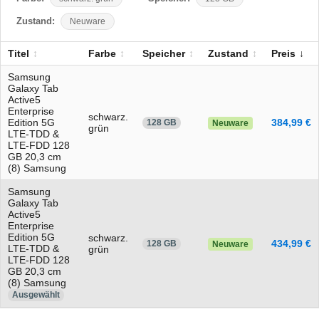
Zustand:
Neuware
Titel
Farbe
Speicher
Zustand
Preis
Samsung
Galaxy Tab
Active5
Enterprise
schwarz.
Edition 5G
384,99 €
128 GB
Neuware
grün
LTE-TDD &
LTE-FDD 128
GB 20,3 cm
(8) Samsung
Samsung
Galaxy Tab
Active5
Enterprise
Edition 5G
schwarz.
434,99 €
128 GB
Neuware
LTE-TDD &
grün
LTE-FDD 128
GB 20,3 cm
(8) Samsung
Ausgewählt