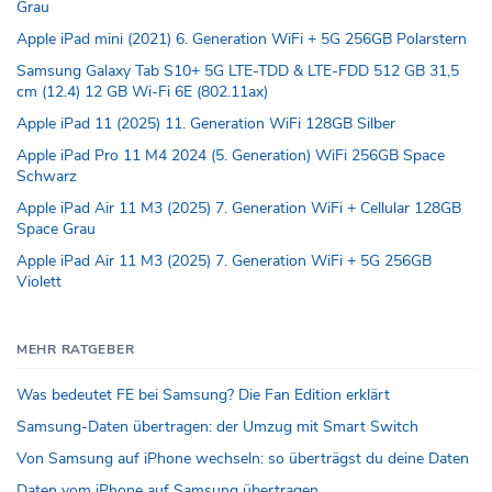
Grau
Apple iPad mini (2021) 6. Generation WiFi + 5G 256GB Polarstern
Samsung Galaxy Tab S10+ 5G LTE-TDD & LTE-FDD 512 GB 31,5
cm (12.4) 12 GB Wi-Fi 6E (802.11ax)
Apple iPad 11 (2025) 11. Generation WiFi 128GB Silber
Apple iPad Pro 11 M4 2024 (5. Generation) WiFi 256GB Space
Schwarz
Apple iPad Air 11 M3 (2025) 7. Generation WiFi + Cellular 128GB
Space Grau
Apple iPad Air 11 M3 (2025) 7. Generation WiFi + 5G 256GB
Violett
MEHR RATGEBER
Was bedeutet FE bei Samsung? Die Fan Edition erklärt
Samsung-Daten übertragen: der Umzug mit Smart Switch
Von Samsung auf iPhone wechseln: so überträgst du deine Daten
Daten vom iPhone auf Samsung übertragen