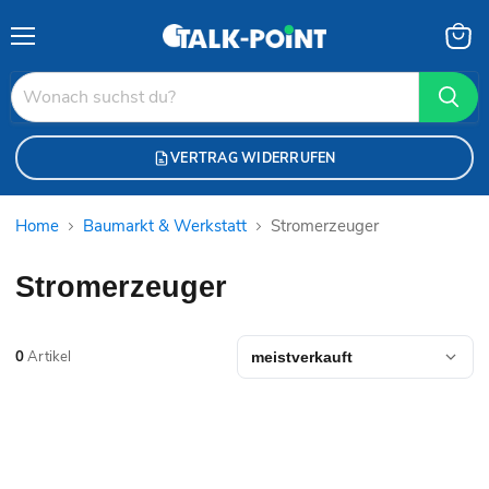
Menü
Waren
anzei
VERTRAG WIDERRUFEN
Home
Baumarkt & Werkstatt
Stromerzeuger
Stromerzeuger
0
Artikel