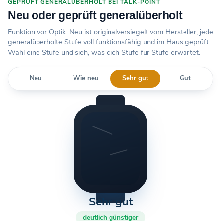
GEPRÜFT GENERALÜBERHOLT BEI TALK-POINT
Neu oder geprüft generalüberholt
Funktion vor Optik: Neu ist originalversiegelt vom Hersteller, jede
generalüberholte Stufe voll funktionsfähig und im Haus geprüft.
Wähl eine Stufe und sieh, was dich Stufe für Stufe erwartet.
Neu
Wie neu
Sehr gut
Gut
Sehr gut
deutlich günstiger