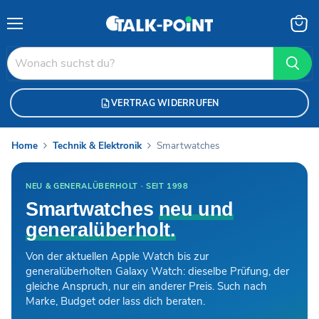
Menü
Waren
anzei
VERTRAG WIDERRUFEN
Home
Technik & Elektronik
Smartwatches
NEU & GENERALÜBERHOLT · SEIT 1998
Smartwatches
neu und
generalüberholt.
Von der aktuellen Apple Watch bis zur
generalüberholten Galaxy Watch: dieselbe Prüfung, der
gleiche Anspruch, nur ein anderer Preis. Such nach
Marke, Budget oder lass dich beraten.