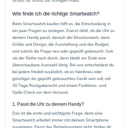
Schritt für Schritt zur richtigen Wahl.
Wie finde ich die richtige Smartwatch?
Beim Smartwatch kaufen hilft es, die Entscheidung in
ein paar Fragen zu zerlegen. Zuerst zählt, ob die Uhr zu
deinem Handy passt, danach der Einsatzzweck, dann
Größe und Design, die Ausstattung und das Budget,
und zuletzt die Frage neu oder geprüft gebraucht. Geh
sie der Reihe nach durch, dann bleibt am Ende eine
überschaubare Auswahl übrig. Bei uns entscheidest du
bei jedem Modell zusätzlich, ob es fabrikneu oder
günstiger als geprüft gebrauchtes Gerät sein soll, mit
30 Tage Rückgaberecht und einem Funktions- und
Optik-Check vor dem Versand.
1. Passt die Uhr zu deinem Handy?
Das ist die erste und wichtigste Frage, denn eine
Smartwatch arbeitet immer mit deinem Smartphone
zusammen. Passt das Betriebssystem nicht, fehlen dir