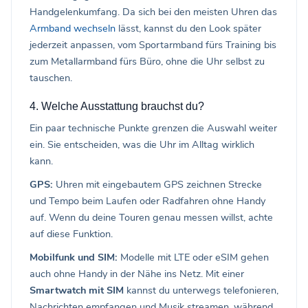
Handgelenkumfang. Da sich bei den meisten Uhren das
Armband wechseln
lässt, kannst du den Look später
jederzeit anpassen, vom Sportarmband fürs Training bis
zum Metallarmband fürs Büro, ohne die Uhr selbst zu
tauschen.
4. Welche Ausstattung brauchst du?
Ein paar technische Punkte grenzen die Auswahl weiter
ein. Sie entscheiden, was die Uhr im Alltag wirklich
kann.
GPS:
Uhren mit eingebautem GPS zeichnen Strecke
und Tempo beim Laufen oder Radfahren ohne Handy
auf. Wenn du deine Touren genau messen willst, achte
auf diese Funktion.
Mobilfunk und SIM:
Modelle mit LTE oder eSIM gehen
auch ohne Handy in der Nähe ins Netz. Mit einer
Smartwatch mit SIM
kannst du unterwegs telefonieren,
Nachrichten empfangen und Musik streamen, während