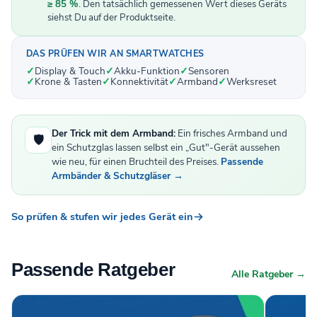
≥ 85 %
. Den tatsächlich gemessenen Wert dieses Geräts
siehst Du auf der Produktseite.
DAS PRÜFEN WIR AN SMARTWATCHES
Display & Touch
Akku-Funktion
Sensoren
Krone & Tasten
Konnektivität
Armband
Werksreset
Der Trick mit dem Armband:
Ein frisches Armband und
🛡️
ein Schutzglas lassen selbst ein „Gut"-Gerät aussehen
wie neu, für einen Bruchteil des Preises.
Passende
Armbänder & Schutzgläser →
So prüfen & stufen wir jedes Gerät ein
Passende Ratgeber
Alle Ratgeber →