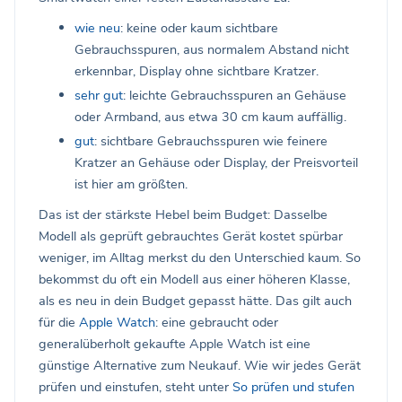
wie neu
: keine oder kaum sichtbare
Gebrauchsspuren, aus normalem Abstand nicht
erkennbar, Display ohne sichtbare Kratzer.
sehr gut
: leichte Gebrauchsspuren an Gehäuse
oder Armband, aus etwa 30 cm kaum auffällig.
gut
: sichtbare Gebrauchsspuren wie feinere
Kratzer an Gehäuse oder Display, der Preisvorteil
ist hier am größten.
Das ist der stärkste Hebel beim Budget: Dasselbe
Modell als geprüft gebrauchtes Gerät kostet spürbar
weniger, im Alltag merkst du den Unterschied kaum. So
bekommst du oft ein Modell aus einer höheren Klasse,
als es neu in dein Budget gepasst hätte. Das gilt auch
für die
Apple Watch
: eine gebraucht oder
generalüberholt gekaufte Apple Watch ist eine
günstige Alternative zum Neukauf. Wie wir jedes Gerät
prüfen und einstufen, steht unter
So prüfen und stufen