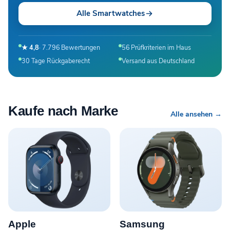
Alle Smartwatches
★ 4,8
· 7.796 Bewertungen
56 Prüfkriterien im Haus
30 Tage Rückgaberecht
Versand aus Deutschland
Kaufe nach Marke
Alle ansehen →
Apple
Samsung