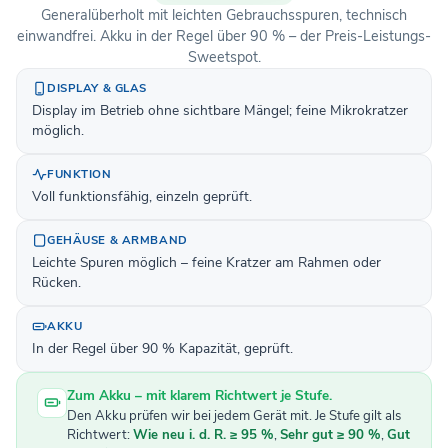
Generalüberholt mit leichten Gebrauchsspuren, technisch
einwandfrei. Akku in der Regel über 90 % – der Preis-Leistungs-
Sweetspot.
DISPLAY & GLAS
Display im Betrieb ohne sichtbare Mängel; feine Mikrokratzer
möglich.
FUNKTION
Voll funktionsfähig, einzeln geprüft.
GEHÄUSE & ARMBAND
Leichte Spuren möglich – feine Kratzer am Rahmen oder
Rücken.
AKKU
In der Regel über 90 % Kapazität, geprüft.
Zum Akku – mit klarem Richtwert je Stufe.
Den Akku prüfen wir bei jedem Gerät mit. Je Stufe gilt als
Richtwert:
Wie neu i. d. R. ≥ 95 %
,
Sehr gut ≥ 90 %
,
Gut