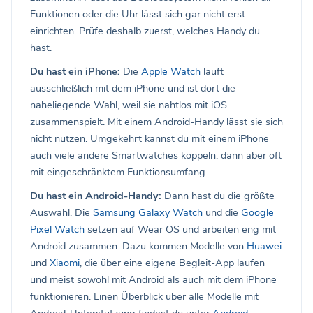
Funktionen oder die Uhr lässt sich gar nicht erst
einrichten. Prüfe deshalb zuerst, welches Handy du
hast.
Du hast ein iPhone:
Die
Apple Watch
läuft
ausschließlich mit dem iPhone und ist dort die
naheliegende Wahl, weil sie nahtlos mit iOS
zusammenspielt. Mit einem Android-Handy lässt sie sich
nicht nutzen. Umgekehrt kannst du mit einem iPhone
auch viele andere Smartwatches koppeln, dann aber oft
mit eingeschränktem Funktionsumfang.
Du hast ein Android-Handy:
Dann hast du die größte
Auswahl. Die
Samsung Galaxy Watch
und die
Google
Pixel Watch
setzen auf Wear OS und arbeiten eng mit
Android zusammen. Dazu kommen Modelle von
Huawei
und
Xiaomi
, die über eine eigene Begleit-App laufen
und meist sowohl mit Android als auch mit dem iPhone
funktionieren. Einen Überblick über alle Modelle mit
Android-Unterstützung findest du unter
Android-