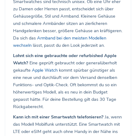
Smartwatches sind technisch unisex. Ob eine Uhr eher
zu Damen oder Herren passt, entscheidet sich über
Gehäusegröße, Stil und Armband. Kleinere Gehäuse
und schmalere Armbänder sitzen an zierlicheren
Handgelenken besser, größere Gehäuse an kräftigeren.
Da sich das
Armband bei den meisten Modellen
wechseln
lässt, passt du den Look jederzeit an.
Lohnt sich eine gebrauchte oder refurbished Apple
Watch?
Eine geprüft gebraucht oder generalüberholt
gekaufte
Apple Watch
kommt spürbar günstiger als
eine neue und durchläuft vor dem Versand denselben
Funktions- und Optik-Check. Oft bekommst du so ein
höherwertiges Modell, als es neu in dein Budget
gepasst hätte. Für deine Bestellung gilt das 30 Tage
Rückgaberecht.
Kann ich mit einer Smartwatch telefonieren?
Ja, wenn
das Modell Mobilfunk unterstützt. Eine Smartwatch mit
LTE oder eSIM geht auch ohne Handy in der Nähe ins