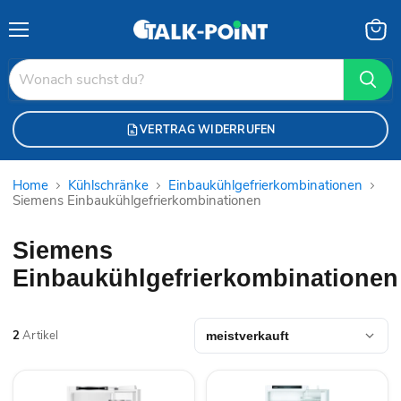
Menü
Waren
anzei
VERTRAG WIDERRUFEN
Home
Kühlschränke
Einbaukühlgefrierkombinationen
Siemens Einbaukühlgefrierkombinationen
Siemens
Einbaukühlgefrierkombinationen
2
Artikel