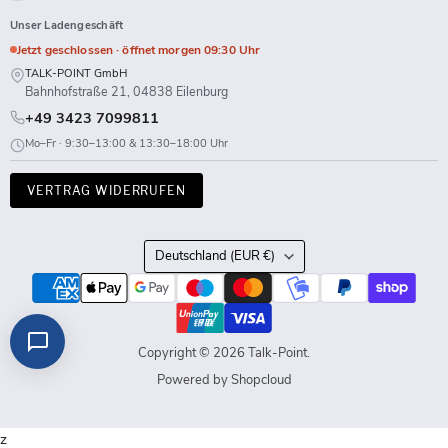
Unser Ladengeschäft
Jetzt geschlossen · öffnet morgen 09:30 Uhr
TALK-POINT GmbH
Bahnhofstraße 21, 04838 Eilenburg
+49 3423 7099811
Mo–Fr · 9:30–13:00 & 13:30–18:00 Uhr
VERTRAG WIDERRUFEN
Land
Deutschland
(EUR €)
Copyright © 2026 Talk-Point.
Powered by Shopcloud
z