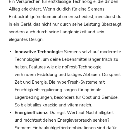
Ein Versprechen für erstklassige Technologie, die dir den
Alltag erleichtert. Wenn du dich für eine Siemens
Einbaukühlgefrierkombination entscheidest, investierst du
in ein Gerät, das nicht nur durch seine Leistung überzeugt,
sondern auch durch seine Langlebigkeit und sein
elegantes Design.
Innovative Technologie:
Siemens setzt auf modernste
Technologien, um deine Lebensmittel länger frisch zu
halten. Features wie die noFrost-Technologie
verhindern Eisbildung und lästiges Abtauen. Du sparst
Zeit und Energie. Die hyperFresh-Systeme mit
Feuchtigkeitsregulierung sorgen für optimale
Lagerbedingungen, besonders für Obst und Gemüse.
So bleibt alles knackig und vitaminreich.
Energieeffizienz:
Du legst Wert auf Nachhaltigkeit
und möchtest deinen Energieverbrauch senken?
Siemens Einbaukühlgefrierkombinationen sind dafür