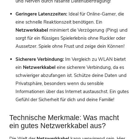
und Nerven durch rasante Datenübertragung!
Geringere Latenzzeiten:
Ideal für Online-Gamer, die
eine schnelle Reaktionszeit benötigen. Ein
Netzwerkkabel
minimiert die Verzögerung (Ping) und
sorgt für ein flüssiges Spielerlebnis ohne Ruckler oder
Aussetzer. Spiele ohne Frust und zeige dein Können!
Sicherere Verbindung:
Im Vergleich zu WLAN bietet
ein
Netzwerkkabel
eine sicherere Verbindung, da es
schwieriger abzufangen ist. Schütze deine Daten und
Privatsphäre, besonders wenn du sensible
Informationen über das Internet austauschst. Ein gutes
Gefühl der Sicherheit für dich und deine Familie!
Technische Merkmale: Was macht
ein gutes Netzwerkkabel aus?
Die Welt der
Netzwerkkabel
kann verwirrend sein. Hier