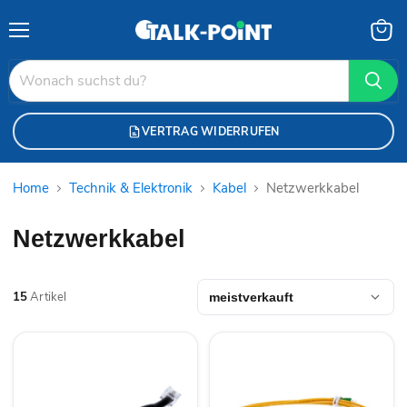
Menü
Waren
anzei
VERTRAG WIDERRUFEN
Home
Technik & Elektronik
Kabel
Netzwerkkabel
Netzwerkkabel
15
Artikel