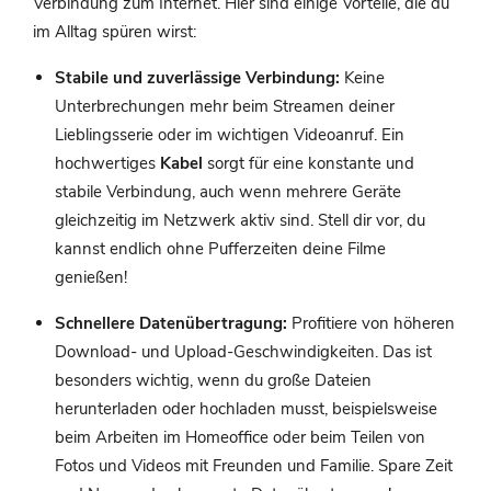
Verbindung zum Internet. Hier sind einige Vorteile, die du
im Alltag spüren wirst:
Stabile und zuverlässige Verbindung:
Keine
Unterbrechungen mehr beim Streamen deiner
Lieblingsserie oder im wichtigen Videoanruf. Ein
hochwertiges
Kabel
sorgt für eine konstante und
stabile Verbindung, auch wenn mehrere Geräte
gleichzeitig im Netzwerk aktiv sind. Stell dir vor, du
kannst endlich ohne Pufferzeiten deine Filme
genießen!
Schnellere Datenübertragung:
Profitiere von höheren
Download- und Upload-Geschwindigkeiten. Das ist
besonders wichtig, wenn du große Dateien
herunterladen oder hochladen musst, beispielsweise
beim Arbeiten im Homeoffice oder beim Teilen von
Fotos und Videos mit Freunden und Familie. Spare Zeit