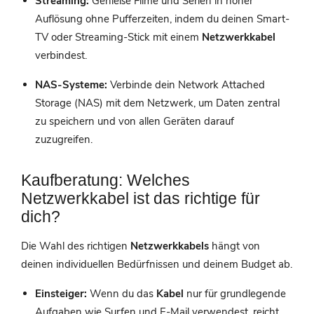
Streaming:
Genieße Filme und Serien in hoher
Auflösung ohne Pufferzeiten, indem du deinen Smart-
TV oder Streaming-Stick mit einem
Netzwerkkabel
verbindest.
NAS-Systeme:
Verbinde dein Network Attached
Storage (NAS) mit dem Netzwerk, um Daten zentral
zu speichern und von allen Geräten darauf
zuzugreifen.
Kaufberatung: Welches
Netzwerkkabel ist das richtige für
dich?
Die Wahl des richtigen
Netzwerkkabels
hängt von
deinen individuellen Bedürfnissen und deinem Budget ab.
Einsteiger:
Wenn du das
Kabel
nur für grundlegende
Aufgaben wie Surfen und E-Mail verwendest, reicht