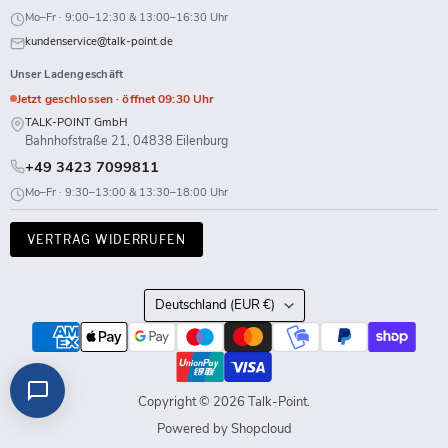
Mo–Fr · 9:00–12:30 & 13:00–16:30 Uhr
kundenservice@talk-point.de
Unser Ladengeschäft
Jetzt geschlossen · öffnet 09:30 Uhr
TALK-POINT GmbH
Bahnhofstraße 21, 04838 Eilenburg
+49 3423 7099811
Mo–Fr · 9:30–13:00 & 13:30–18:00 Uhr
VERTRAG WIDERRUFEN
Land
Deutschland
(EUR €)
Copyright © 2026 Talk-Point.
Powered by Shopcloud