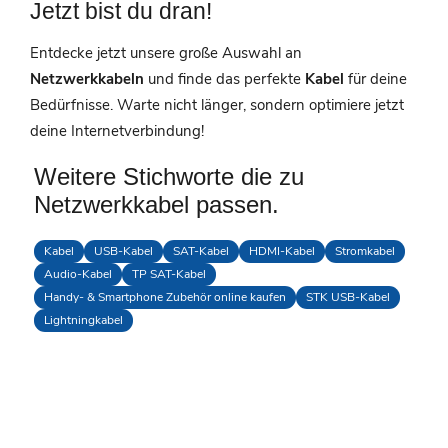
Jetzt bist du dran!
Entdecke jetzt unsere große Auswahl an
Netzwerkkabeln
und finde das perfekte
Kabel
für deine
Bedürfnisse. Warte nicht länger, sondern optimiere jetzt
deine Internetverbindung!
Weitere Stichworte die zu
Netzwerkkabel passen.
Kabel
USB-Kabel
SAT-Kabel
HDMI-Kabel
Stromkabel
Audio-Kabel
TP SAT-Kabel
Handy- & Smartphone Zubehör online kaufen
STK USB-Kabel
Lightningkabel