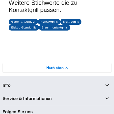
Weitere Stichworte die zu
Kontaktgrill passen.
Garten & Outdoor
Kontaktgrills
Elektrogrills
Elektro-Standgrills
Braun Kontaktgrills
Nach oben
Info
Service & Informationen
Folgen Sie uns