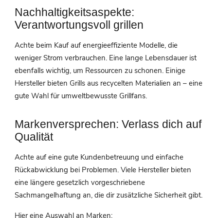
Nachhaltigkeitsaspekte:
Verantwortungsvoll grillen
Achte beim Kauf auf energieeffiziente Modelle, die
weniger Strom verbrauchen. Eine lange Lebensdauer ist
ebenfalls wichtig, um Ressourcen zu schonen. Einige
Hersteller bieten Grills aus recycelten Materialien an – eine
gute Wahl für umweltbewusste Grillfans.
Markenversprechen: Verlass dich auf
Qualität
Achte auf eine gute Kundenbetreuung und einfache
Rückabwicklung bei Problemen. Viele Hersteller bieten
eine längere gesetzlich vorgeschriebene
Sachmangelhaftung an, die dir zusätzliche Sicherheit gibt.
Hier eine Auswahl an Marken: