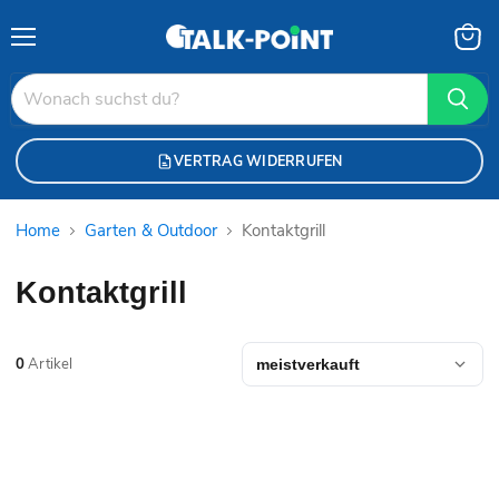
Menü
Waren
anzei
VERTRAG WIDERRUFEN
Home
Garten & Outdoor
Kontaktgrill
Kontaktgrill
0
Artikel