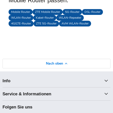
Mobile Router passen.
Mobile Router
ZTE Mobile Router
5G-Router
DSL-Router
WLAN-Router
Kabel-Router
WLAN-Repeater
4G/LTE-Router
ZTE 5G-Router
AVM WLAN-Router
Nach oben
Info
Service & Informationen
Folgen Sie uns