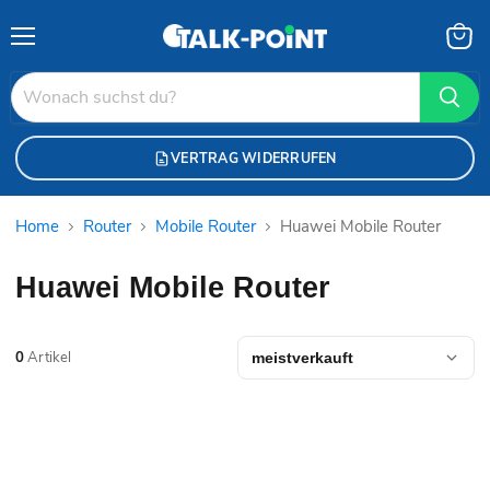
Menü
Waren
anzei
VERTRAG WIDERRUFEN
Home
Router
Mobile Router
Huawei Mobile Router
Huawei Mobile Router
0
Artikel