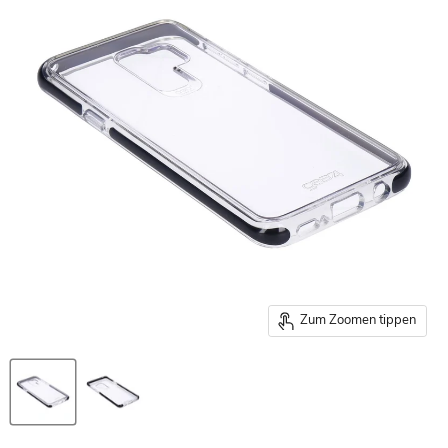
Zum Zoomen tippen