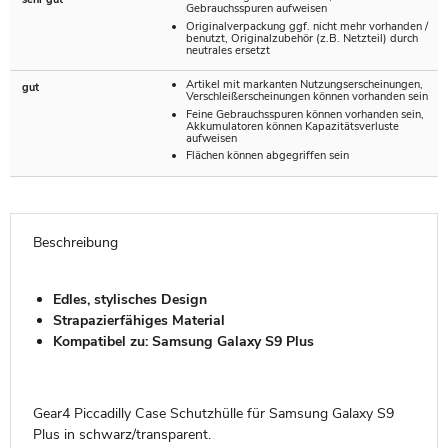
Gebrauchsspuren aufweisen
Originalverpackung ggf. nicht mehr vorhanden /
benutzt, Originalzubehör (z.B. Netzteil) durch
neutrales ersetzt
Artikel mit markanten Nutzungserscheinungen,
gut
Verschleißerscheinungen können vorhanden sein
Feine Gebrauchsspuren können vorhanden sein,
Akkumulatoren können Kapazitätsverluste
aufweisen
Flächen können abgegriffen sein
Beschreibung
Edles, stylisches Design
Strapazierfähiges Material
Kompatibel zu: Samsung Galaxy S9 Plus
Gear4 Piccadilly Case Schutzhülle für Samsung Galaxy S9
Plus in schwarz/transparent.