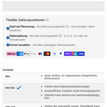
Flexible Zahlungsoptionen
Kauf auf Rechnung
- Bonität vorausgesetzt
- erst erhalten, dann
bezahlen
Ratenzahlung
- Bonität vorausgesetzt
- in 3, 6, 12 oder 24
Monatsraten
Sicher bezahlen
- mit allen gängigen Zahlungsarten
Zustand:
neuer Artikel, im ungenutzten mängelfreien
Neu
Bestzustand
Artikel ohne Gebrauchserscheinungen
wie neu
einwandfreier Zustand, keine Nutzungsspuren
Zubehör kann neutral und markenunabhängig
sein
Artikel der gebraucht wurde, Oberfläche kann
sehr gut