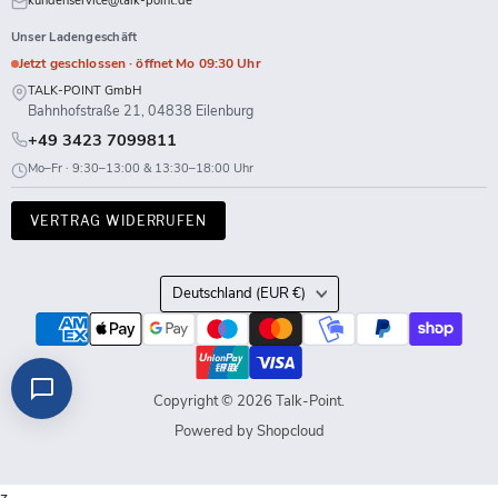
kundenservice@talk-point.de
Unser Ladengeschäft
Jetzt geschlossen · öffnet Mo 09:30 Uhr
TALK-POINT GmbH
Bahnhofstraße 21, 04838 Eilenburg
+49 3423 7099811
Mo–Fr · 9:30–13:00 & 13:30–18:00 Uhr
VERTRAG WIDERRUFEN
Land
Deutschland
(EUR €)
Copyright © 2026 Talk-Point.
Powered by Shopcloud
z