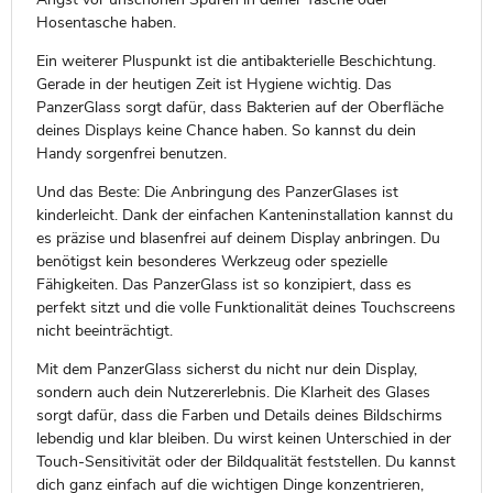
Hosentasche haben.
Ein weiterer Pluspunkt ist die antibakterielle Beschichtung.
Gerade in der heutigen Zeit ist Hygiene wichtig. Das
PanzerGlass sorgt dafür, dass Bakterien auf der Oberfläche
deines Displays keine Chance haben. So kannst du dein
Handy sorgenfrei benutzen.
Und das Beste: Die Anbringung des PanzerGlases ist
kinderleicht. Dank der einfachen Kanteninstallation kannst du
es präzise und blasenfrei auf deinem Display anbringen. Du
benötigst kein besonderes Werkzeug oder spezielle
Fähigkeiten. Das PanzerGlass ist so konzipiert, dass es
perfekt sitzt und die volle Funktionalität deines Touchscreens
nicht beeinträchtigt.
Mit dem PanzerGlass sicherst du nicht nur dein Display,
sondern auch dein Nutzererlebnis. Die Klarheit des Glases
sorgt dafür, dass die Farben und Details deines Bildschirms
lebendig und klar bleiben. Du wirst keinen Unterschied in der
Touch-Sensitivität oder der Bildqualität feststellen. Du kannst
dich ganz einfach auf die wichtigen Dinge konzentrieren,