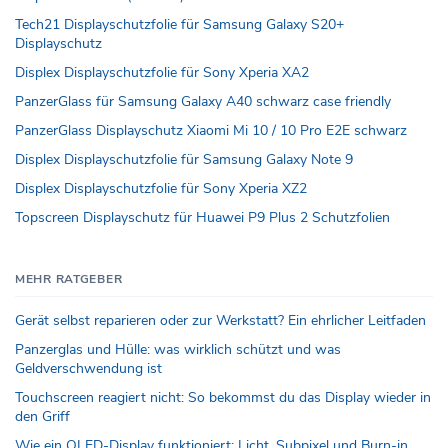
Tech21 Displayschutzfolie für Samsung Galaxy S20+
Displayschutz
Displex Displayschutzfolie für Sony Xperia XA2
PanzerGlass für Samsung Galaxy A40 schwarz case friendly
PanzerGlass Displayschutz Xiaomi Mi 10 / 10 Pro E2E schwarz
Displex Displayschutzfolie für Samsung Galaxy Note 9
Displex Displayschutzfolie für Sony Xperia XZ2
Topscreen Displayschutz für Huawei P9 Plus 2 Schutzfolien
MEHR RATGEBER
Gerät selbst reparieren oder zur Werkstatt? Ein ehrlicher Leitfaden
Panzerglas und Hülle: was wirklich schützt und was
Geldverschwendung ist
Touchscreen reagiert nicht: So bekommst du das Display wieder in
den Griff
Wie ein OLED-Display funktioniert: Licht, Subpixel und Burn-in