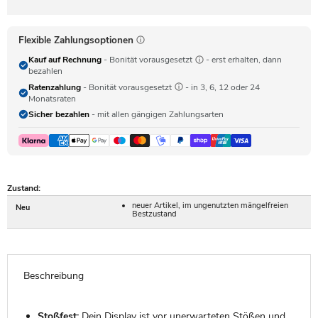
Flexible Zahlungsoptionen
Kauf auf Rechnung
- Bonität vorausgesetzt
- erst erhalten, dann
bezahlen
Ratenzahlung
- Bonität vorausgesetzt
- in 3, 6, 12 oder 24
Monatsraten
Sicher bezahlen
- mit allen gängigen Zahlungsarten
Zustand:
neuer Artikel, im ungenutzten mängelfreien
Neu
Bestzustand
Beschreibung
Stoßfest:
Dein Display ist vor unerwarteten Stößen und