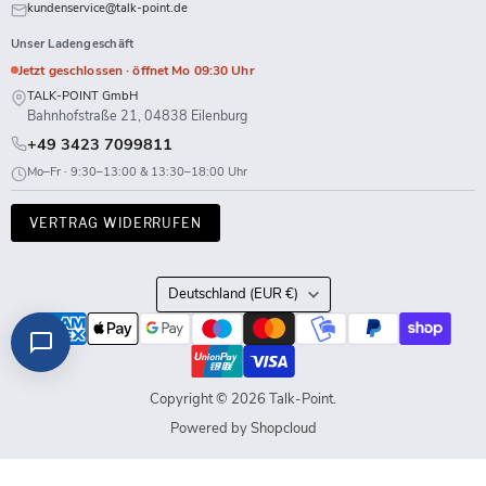
kundenservice@talk-point.de
Unser Ladengeschäft
Jetzt geschlossen · öffnet Mo 09:30 Uhr
TALK-POINT GmbH
Bahnhofstraße 21, 04838 Eilenburg
+49 3423 7099811
Mo–Fr · 9:30–13:00 & 13:30–18:00 Uhr
VERTRAG WIDERRUFEN
Land
Deutschland
(EUR €)
Copyright © 2026 Talk-Point.
Powered by Shopcloud