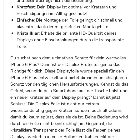
und beeinträchtigt nicht die Bedienung.
Kratzfest
: Dein Display ist optimal vor Kratzern und
Beschädigungen im Alltag geschützt.
Einfache
: Die Montage der Folie gelingt dir schnell und
blasenfrei dank der mitgelieferten Montagehilfe.
Kristallklar
: Erhalte die brillante HD-Qualität deines
Displays ohne Einschränkungen durch die transparente
Folie.
Du suchst nach dem ultimativen Schutz für dein wertvolles
iPhone 6 Plus? Dann ist der Displex Protector genau das
Richtige für dich! Diese Displayfolie wurde speziell für dein
iPhone 6 Plus entwickelt und bietet dir einen unschlagbaren
Schutz vor den täglichen Herausforderungen. Kennst du das
Gefühl, wenn du dein Smartphone aus der Tasche holst und
ein neuer Kratzer auf dem Display prangt? Damit ist jetzt
Schluss! Die Displex Folie ist nicht nur extrem
widerstandsfähig gegen Kratzer, sondern auch ultradünn,
damit du kaum spürst, dass sie da ist. Deine Bedienung wird
durch die Folie nicht beeinträchtigt, im Gegenteil, die
kristallklare Transparenz der Folie lässt die Farben deines
Displays weiterhin in voller Brillanz erstrahlen. Mit der