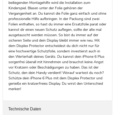
beiliegenden Montagehilfe wird die Installation zum
Kinderspiel. Blasen unter der Folie gehören der
Vergangenheit an. Du kannst die Folie ganz einfach und ohne
professionelle Hilfe aufbringen. In der Packung sind zwei
Folien enthalten, so hast du immer eine Ersatzfolie parat oder
kannst dir einen neuen Schutz auflegen, sollte der alte mal
ausgetauscht werden müssen. So bist du immer auf der
sicheren Seite und dein Display bleibt immer wie neu. Mit
dem Displex Protector entscheidest du dich nicht nur für
eine hochwertige Schutzfolie, sondern investierst auch in
den Werterhalt deines Geräts. Du kannst dein iPhone 6 Plus
sorgenfrei überall mit hinnehmen und brauchst keine Angst
vor Kratzern oder Beschädigungen zu haben. Das ist der
Schutz, den dein Handy verdient! Worauf wartest du noch?
Schütze dein iPhone 6 Plus mit dem Displex Protector und
genieße ein kratzerfreies Display. Du wirst den Unterschied
merken!
Technische Daten