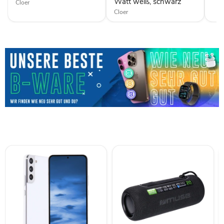
Watt weiß, schwarz
Cloer
Cloer