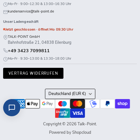
Mo–Fr · 9:00–12:30 & 13:00–16:30 Uhr
kundenservice@talk-point.de
Unser Ladengeschäft
Jetzt geschlossen · öffnet Mo 09:30 Uhr
TALK-POINT GmbH
Bahnhofstraße 21, 04838 Eilenburg
+49 3423 7099811
Mo–Fr · 9:30–13:00 & 13:30–18:00 Uhr
VERTRAG WIDERRUFEN
Land
Deutschland
(EUR €)
Copyright © 2026 Talk-Point.
Powered by Shopcloud