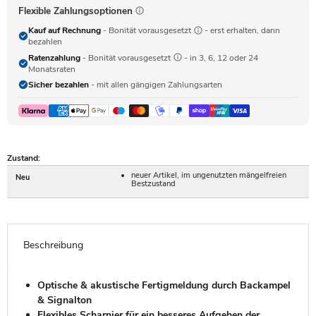
Flexible Zahlungsoptionen
Kauf auf Rechnung
- Bonität vorausgesetzt
- erst erhalten, dann
bezahlen
Ratenzahlung
- Bonität vorausgesetzt
- in 3, 6, 12 oder 24
Monatsraten
Sicher bezahlen
- mit allen gängigen Zahlungsarten
Zustand:
neuer Artikel, im ungenutzten mängelfreien
Neu
Bestzustand
Beschreibung
Optische & akustische Fertigmeldung durch Backampel
& Signalton
Flexibles Scharnier für ein besseres Aufgehen der