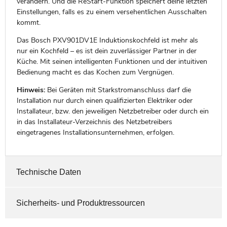
verändern. Und die ReStart-Funktion speichert deine letzten
Einstellungen, falls es zu einem versehentlichen Ausschalten
kommt.
Das Bosch PXV901DV1E Induktionskochfeld ist mehr als
nur ein Kochfeld – es ist dein zuverlässiger Partner in der
Küche. Mit seinen intelligenten Funktionen und der intuitiven
Bedienung macht es das Kochen zum Vergnügen.
Hinweis:
Bei Geräten mit Starkstromanschluss darf die
Installation nur durch einen qualifizierten Elektriker oder
Installateur, bzw. den jeweiligen Netzbetreiber oder durch ein
in das Installateur-Verzeichnis des Netzbetreibers
eingetragenes Installationsunternehmen, erfolgen.
Technische Daten
Sicherheits- und Produktressourcen