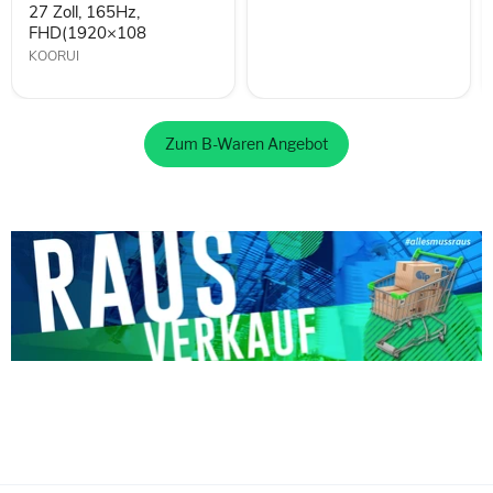
27 Zoll, 165Hz,
FHD(1920×108
KOORUI
Zum B-Waren Angebot