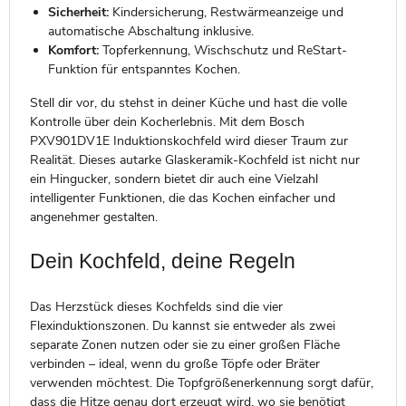
Sicherheit:
Kindersicherung, Restwärmeanzeige und
automatische Abschaltung inklusive.
Komfort:
Topferkennung, Wischschutz und ReStart-
Funktion für entspanntes Kochen.
Stell dir vor, du stehst in deiner Küche und hast die volle
Kontrolle über dein Kocherlebnis. Mit dem Bosch
PXV901DV1E Induktionskochfeld wird dieser Traum zur
Realität. Dieses autarke Glaskeramik-Kochfeld ist nicht nur
ein Hingucker, sondern bietet dir auch eine Vielzahl
intelligenter Funktionen, die das Kochen einfacher und
angenehmer gestalten.
Dein Kochfeld, deine Regeln
Das Herzstück dieses Kochfelds sind die vier
Flexinduktionszonen. Du kannst sie entweder als zwei
separate Zonen nutzen oder sie zu einer großen Fläche
verbinden – ideal, wenn du große Töpfe oder Bräter
verwenden möchtest. Die Topfgrößenerkennung sorgt dafür,
dass die Hitze genau dort erzeugt wird, wo sie benötigt