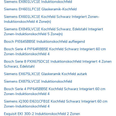
Siemens EX801LVC1E Induktionskochfeld
Siemens EH601LFC1E Glaskeramik-Kochfeld
Siemens EX601LXC1E Kochfeld Schwarz Integriert Zonen-
Induktionskochfeld 4 Zone(n)
Siemens EX845LVC1E Kochfeld Schwarz, Edelstahl Integriert
Zonen-Induktionskochfeld 5 Zone(n)
Bosch PIE645BB5E Induktionskochfeld aufliegend
Bosch Serie 4 PIF64RBB5E Kochfeld Schwarz Integriert 60 cm
Zonen-Induktionskochfeld 4
Bosch Serie 8 PXX675DC1E Induktionskochfeld Integriert 4 Zonen
Schwarz, Edelstahl
Siemens EX675LXC1E Glaskeramik Kochfeld autark
Siemens EX875LVC1E Induktionskochfeld
Bosch Serie 4 PIF645BB5E Kochfeld Schwarz Integriert 60 cm
Zonen-Induktionskochfeld 4
Siemens iQ300 EI631CFB1E Kochfeld Schwarz Integriert 60 cm
Zonen-Induktionskochfeld 4
Exquisit EKI 300-2 Induktionskochfeld 2 Zonen