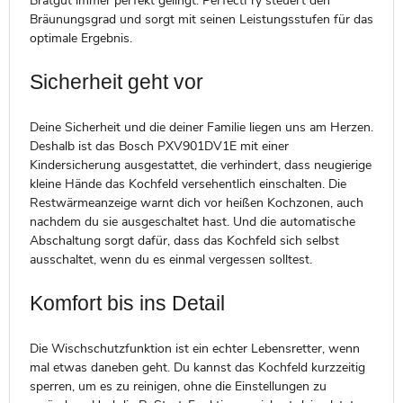
Bratgut immer perfekt gelingt. PerfectFry steuert den
Bräunungsgrad und sorgt mit seinen Leistungsstufen für das
optimale Ergebnis.
Sicherheit geht vor
Deine Sicherheit und die deiner Familie liegen uns am Herzen.
Deshalb ist das Bosch PXV901DV1E mit einer
Kindersicherung ausgestattet, die verhindert, dass neugierige
kleine Hände das Kochfeld versehentlich einschalten. Die
Restwärmeanzeige warnt dich vor heißen Kochzonen, auch
nachdem du sie ausgeschaltet hast. Und die automatische
Abschaltung sorgt dafür, dass das Kochfeld sich selbst
ausschaltet, wenn du es einmal vergessen solltest.
Komfort bis ins Detail
Die Wischschutzfunktion ist ein echter Lebensretter, wenn
mal etwas daneben geht. Du kannst das Kochfeld kurzzeitig
sperren, um es zu reinigen, ohne die Einstellungen zu