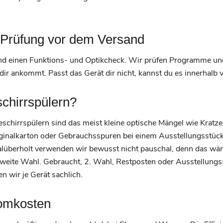
Prüfung vor dem Versand
and einen Funktions- und Optikcheck. Wir prüfen Programme un
 dir ankommt. Passt das Gerät dir nicht, kannst du es innerhal
chirrspülern?
schirrspülern sind das meist kleine optische Mängel wie Kratze
iginalkarton oder Gebrauchsspuren bei einem Ausstellungsstück.
ralüberholt verwenden wir bewusst nicht pauschal, denn das wäre
 zweite Wahl. Gebraucht, 2. Wahl, Restposten oder Ausstellun
 wir je Gerät sachlich.
romkosten