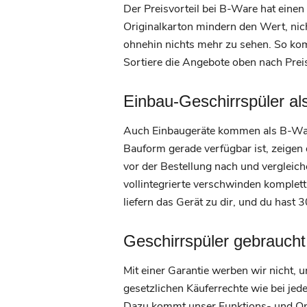
Der Preisvorteil bei B-Ware hat einen
Originalkarton mindern den Wert, nicht
ohnehin nichts mehr zu sehen. So ko
Sortiere die Angebote oben nach Preis
Einbau-Geschirrspüler al
Auch Einbaugeräte kommen als B-Ware 
Bauform gerade verfügbar ist, zeigen 
vor der Bestellung nach und vergleiche
vollintegrierte verschwinden komplett 
liefern das Gerät zu dir, und du hast
Geschirrspüler gebraucht
Mit einer Garantie werben wir nicht, un
gesetzlichen Käuferrechte wie bei je
Dazu kommt unser Funktions- und Opt