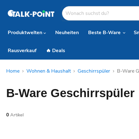
Produktwelten
Neuheiten
Beste B-Ware
S
Rausverkauf
🔥 Deals
Home
Wohnen & Haushalt
Geschirrspüler
B-Ware Ge
B-Ware Geschirrspüler
0
Artikel