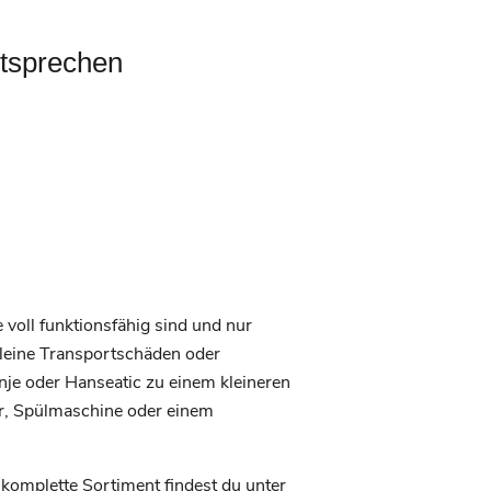
ntsprechen
 voll funktionsfähig sind und nur
kleine Transportschäden oder
je oder Hanseatic zu einem kleineren
ler, Spülmaschine oder einem
 komplette Sortiment findest du unter