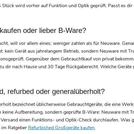
s Stück wird vorher auf Funktion und Optik geprüft. Passt es dir
kaufen oder lieber B-Ware?
t, will vor allem eines: weniger zahlen als für Neuware. Genau
ht: kein Gerät aus jahrelangem Betrieb, sondern Neuware mit 
ktionsgeprüft. Gegenüber dem Gebrauchtkauf von privat bekomm
zu dir nach Hause und 30 Tage Rückgaberecht. Welche Geräte g
d, refurbed oder generalüberholt?
rholt bezeichnet üblicherweise Gebrauchtgeräte, die eine Werkst
 keine Aufbereitung, sondern geprüfte B-Ware: Neuware mit 
 Versand einen Funktions- und Optik-Check durchlaufen. Was g
du im Ratgeber
Refurbished Großgeräte kaufen
.