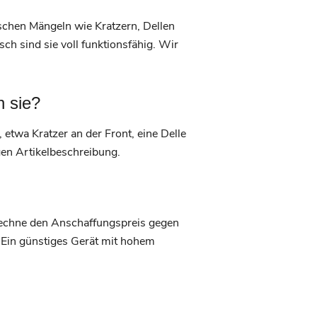
schen Mängeln wie Kratzern, Dellen
h sind sie voll funktionsfähig. Wir
n sie?
 etwa Kratzer an der Front, eine Delle
gen Artikelbeschreibung.
 Rechne den Anschaffungspreis gegen
 Ein günstiges Gerät mit hohem