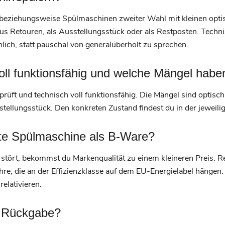
 beziehungsweise Spülmaschinen zweiter Wahl mit kleinen opti
 Retouren, als Ausstellungsstück oder als Restposten. Technisc
lich, statt pauschal von generalüberholt zu sprechen.
voll funktionsfähig und welche Mängel habe
prüft und technisch voll funktionsfähig. Die Mängel sind optisch,
ellungsstück. Den konkreten Zustand findest du in der jeweili
hte Spülmaschine als B-Ware?
 stört, bekommst du Markenqualität zu einem kleineren Preis.
re, die an der Effizienzklasse auf dem EU-Energielabel hängen.
relativieren.
d Rückgabe?