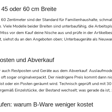
 45 oder 60 cm Breite
e: 60 Zentimeter sind der Standard für Familienhaushalte, schm
. Viele Modelle beider Breiten sind unterbaufähig, die Arbeitspl
. Miss vor dem Kauf deine Nische aus und prüfe in der Artikel
st, siehst du an den Angeboten oben; Unterbaugeräte als Neuwar
posten und Abverkauf
r auch Restposten und Geräte aus dem Abverkauf: Auslaufmodel
ft sogar originalverpackt. Der niedrigere Preis kommt dann ni
ist oder ein Posten geräumt wird. Technisch geprüft und mit 3
rgemäß Einzelstücke, der Bestand wechselt; was gerade da ist,
ufen: warum B-Ware weniger kostet