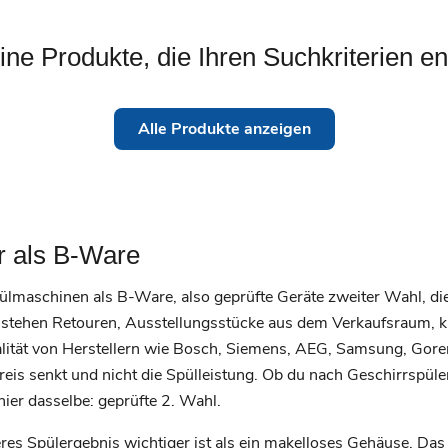
eine Produkte, die Ihren Suchkriterien e
Alle Produkte anzeigen
r als B-Ware
ülmaschinen als B-Ware, also geprüfte Geräte zweiter Wahl, die
r stehen Retouren, Ausstellungsstücke aus dem Verkaufsraum, 
tät von Herstellern wie Bosch, Siemens, AEG, Samsung, Goren
Preis senkt und nicht die Spülleistung. Ob du nach Geschirrspü
hier dasselbe: geprüfte 2. Wahl.
eres Spülergebnis wichtiger ist als ein makelloses Gehäuse. Das