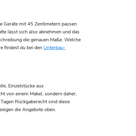
ale Geräte mit 45 Zentimetern passen
atte lässt sich also abnehmen und das
beschreibung die genauen Maße. Welche
e findest du bei den
Unterbau-
le, Einzelstücke aus
cht von einem Makel, sondern daher,
0 Tagen Rückgaberecht sind diese
 zeigen die Angebote oben.