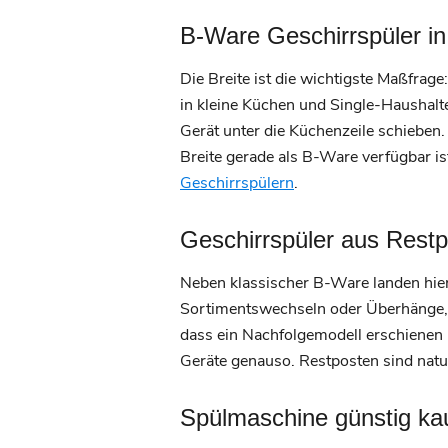
B-Ware Geschirrspüler in
Die Breite ist die wichtigste Maßfrag
in kleine Küchen und Single-Haushalte
Gerät unter die Küchenzeile schieben
Breite gerade als B-Ware verfügbar i
Geschirrspülern
.
Geschirrspüler aus Rest
Neben klassischer B-Ware landen hie
Sortimentswechseln oder Überhänge, o
dass ein Nachfolgemodell erschienen 
Geräte genauso. Restposten sind natu
Spülmaschine günstig ka