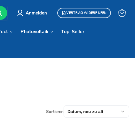
Anmelden
VERTRAG WIDERRUFEN
Warenk
anzeige
fect
Photovoltaik
Top-Seller
Sortieren