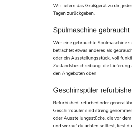
Wir liefern das Großgerät zu dir, jede
Tagen zurückgeben.
Spülmaschine gebraucht 
Wer eine gebrauchte Spülmaschine such
betrachtet etwas anderes als gebrauc
oder ein Ausstellungsstück, voll fun
Zustandsbeschreibung, die Lieferung 
den Angeboten oben.
Geschirrspüler refurbishe
Refurbished, refurbed oder generalübe
Geschirrspüler sind streng genommen
oder Ausstellungsstücke, die vor dem
und worauf du achten solltest, liest 