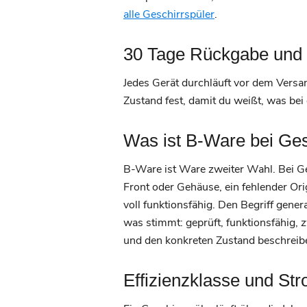
alle Geschirrspüler
.
30 Tage Rückgabe und 
Jedes Gerät durchläuft vor dem Vers
Zustand fest, damit du weißt, was bei
Was ist B-Ware bei Ges
B-Ware ist Ware zweiter Wahl. Bei Ge
Front oder Gehäuse, ein fehlender Or
voll funktionsfähig. Den Begriff gene
was stimmt: geprüft, funktionsfähig,
und den konkreten Zustand beschreiben
Effizienzklasse und St