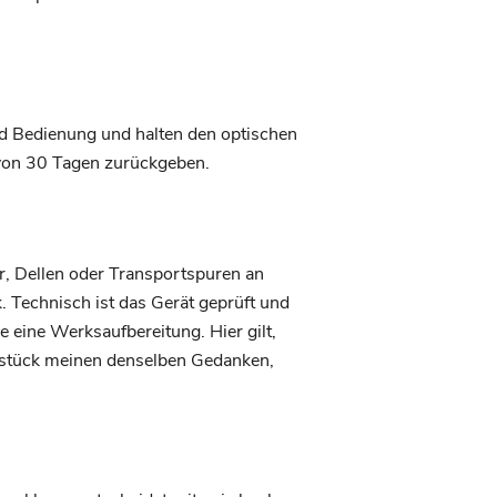
d Bedienung und halten den optischen
b von 30 Tagen zurückgeben.
r, Dellen oder Transportspuren an
 Technisch ist das Gerät geprüft und
 eine Werksaufbereitung. Hier gilt,
gsstück meinen denselben Gedanken,