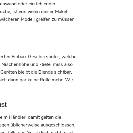
itenwand oder ein fehlender
üche, ist von vielen dieser Makel
wächeren Modell greifen zu müssen.
erten Einbau-Geschirrspüler; welche
 Nischenhöhe und -tiefe, miss also
Geräten bleibt die Blende sichtbar,
pielt dann gar keine Rolle mehr. Wir
mst
 beim Händler, damit gelten die
gegen üblicherweise ausgeschlossen.
 falls das Gerät doch nicht passt.