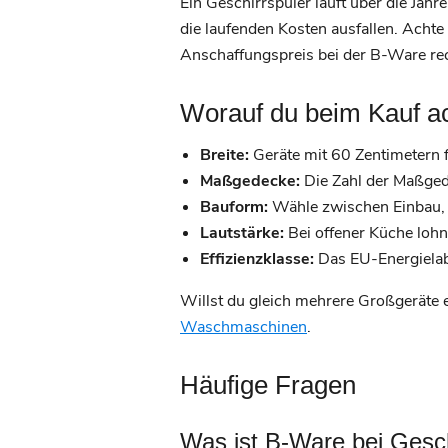
Ein Geschirrspüler läuft über die Jah
die laufenden Kosten ausfallen. Achte
Anschaffungspreis bei der B-Ware rec
Worauf du beim Kauf ac
Breite:
Geräte mit 60 Zentimetern 
Maßgedecke:
Die Zahl der Maßgede
Bauform:
Wähle zwischen Einbau, te
Lautstärke:
Bei offener Küche lohn
Effizienzklasse:
Das EU-Energielabe
Willst du gleich mehrere Großgeräte e
Waschmaschinen
.
Häufige Fragen
Was ist B-Ware bei Gesch