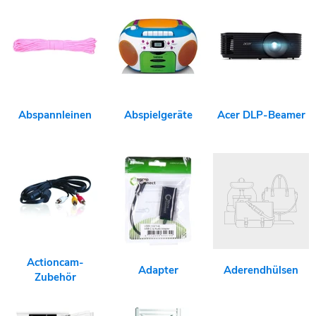
Abspannleinen
Abspielgeräte
Acer DLP-Beamer
Actioncam-
Adapter
Aderendhülsen
Zubehör