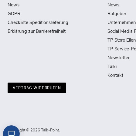
News
News
GDPR
Ratgeber
Checkliste Speditionslieferung
Unternehmen
Erklärung zur Barrierefreiheit
Social Media P
TP Store Eile
TP Service-Po
Newsletter
Talki
Kontakt
VERTRAG WIDERRUFEN
Copyright © 2026 Talk-Point.