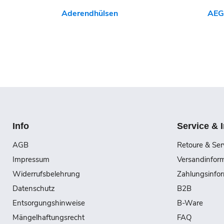
Aderendhülsen
AEG
Info
Service & 
AGB
Retoure & Ser
Impressum
Versandinfor
Widerrufsbelehrung
Zahlungsinfo
Datenschutz
B2B
Entsorgungshinweise
B-Ware
Mängelhaftungsrecht
FAQ