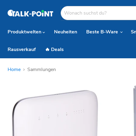
Produktwelten
Neuheiten
Beste B-Ware
S
Rausverkauf
🔥 Deals
Home
Sammlungen
Sammlungen