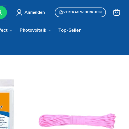
Anmelden
VERTRAG WIDERRUFEN
Warenk
anzeige
fect
Photovoltaik
Top-Seller