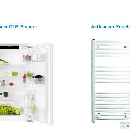
Acer DLP-Beamer
Actioncam-Zubeh