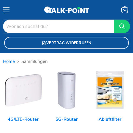
Menü
Waren
anzei
VERTRAG WIDERRUFEN
Home
Sammlungen
Sammlungen
4G/LTE-Router
5G-Router
Abluftfilter