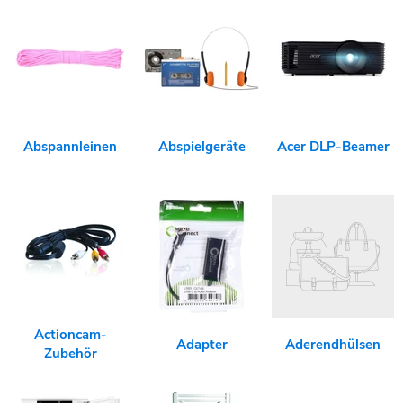
Abspannleinen
Abspielgeräte
Acer DLP-Beamer
Actioncam-
Adapter
Aderendhülsen
Zubehör