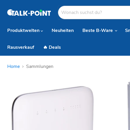
Produktwelten
Neuheiten
Beste B-Ware
S
Rausverkauf
🔥 Deals
Home
Sammlungen
Sammlungen