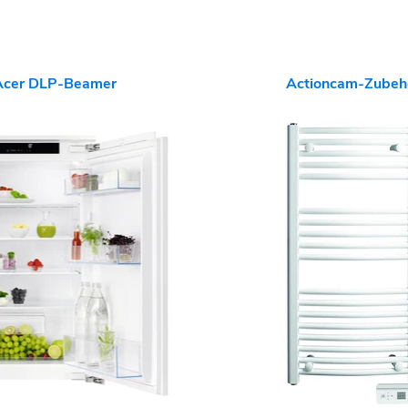
Acer DLP-Beamer
Actioncam-Zubeh