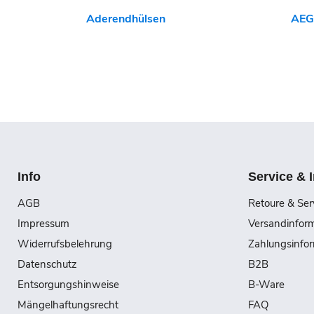
Aderendhülsen
AEG
Info
Service & 
AGB
Retoure & Ser
Impressum
Versandinfor
Widerrufsbelehrung
Zahlungsinfo
Datenschutz
B2B
Entsorgungshinweise
B-Ware
Mängelhaftungsrecht
FAQ