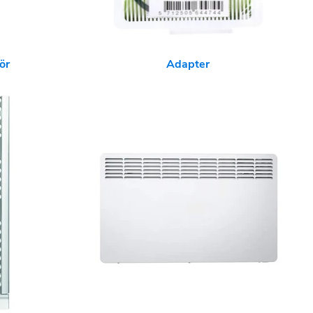
ör
Adapter