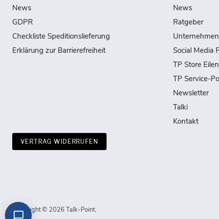
News
News
GDPR
Ratgeber
Checkliste Speditionslieferung
Unternehmen
Erklärung zur Barrierefreiheit
Social Media P
TP Store Eile
TP Service-Po
Newsletter
Talki
Kontakt
VERTRAG WIDERRUFEN
Copyright © 2026 Talk-Point.