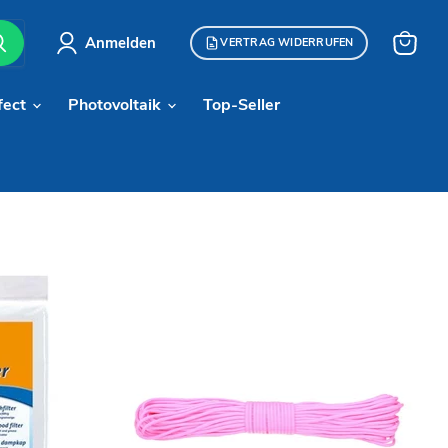
Anmelden
VERTRAG WIDERRUFEN
Warenk
anzeige
fect
Photovoltaik
Top-Seller