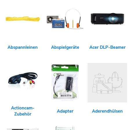
Abspannleinen
Abspielgeräte
Acer DLP-Beamer
Actioncam-
Adapter
Aderendhülsen
Zubehör