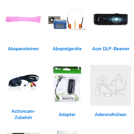
Abspannleinen
Abspielgeräte
Acer DLP-Beamer
Actioncam-
Adapter
Aderendhülsen
Zubehör