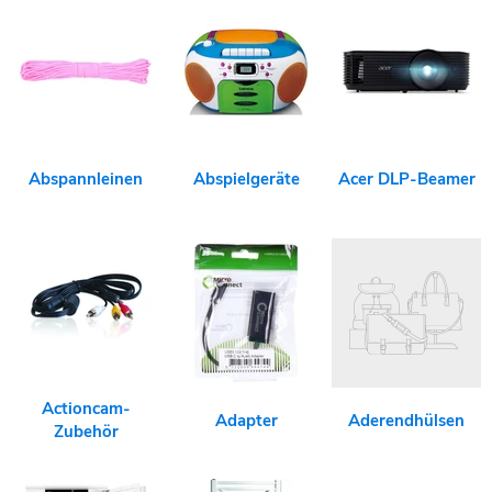
Abspannleinen
Abspielgeräte
Acer DLP-Beamer
Actioncam-
Adapter
Aderendhülsen
Zubehör