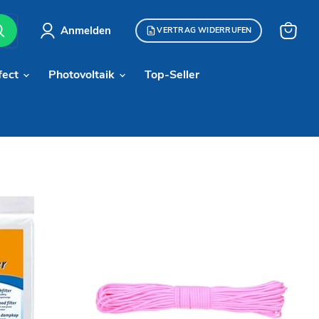
Anmelden
VERTRAG WIDERRUFEN
Warenk
anzeige
fect
Photovoltaik
Top-Seller