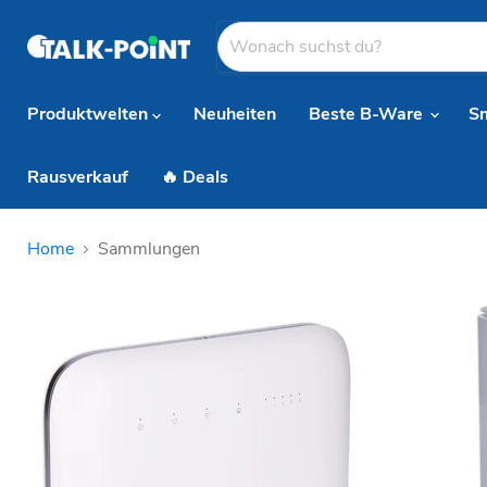
Produktwelten
Neuheiten
Beste B-Ware
S
Rausverkauf
🔥 Deals
Home
Sammlungen
Sammlungen