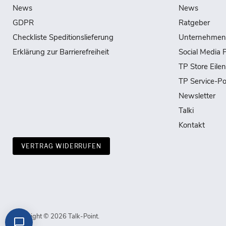
News
News
GDPR
Ratgeber
Checkliste Speditionslieferung
Unternehmen
Erklärung zur Barrierefreiheit
Social Media P
TP Store Eile
TP Service-Po
Newsletter
Talki
Kontakt
VERTRAG WIDERRUFEN
Copyright © 2026 Talk-Point.