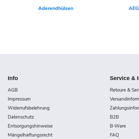
Aderendhülsen
AEG
Info
Service & 
AGB
Retoure & Ser
Impressum
Versandinfor
Widerrufsbelehrung
Zahlungsinfo
Datenschutz
B2B
Entsorgungshinweise
B-Ware
Mängelhaftungsrecht
FAQ