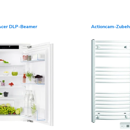
Acer DLP-Beamer
Actioncam-Zubeh