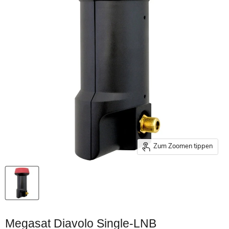
Zum Zoomen tippen
Megasat Diavolo Single-LNB