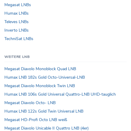
Megasat LNBs
Humax LNBs
Televes LNBs
Inverto LNBs
TechniSat LNBs
WEITERE LNB
Megasat Diavolo Monoblock Quad LNB
Humax LNB 182s Gold Octo-Universal-LNB
Megasat Diavolo Monoblock Twin LNB
Humax LNB 106s Gold Universal Quattro-LNB UHD-tauglich
Megasat Diavolo Octo- LNB
Humax LNB 122s Gold Twin Universal LNB
Megasat HD-Profi Octo LNB weiß
Megasat Diavolo Unicable II Quattro LNB (4er)