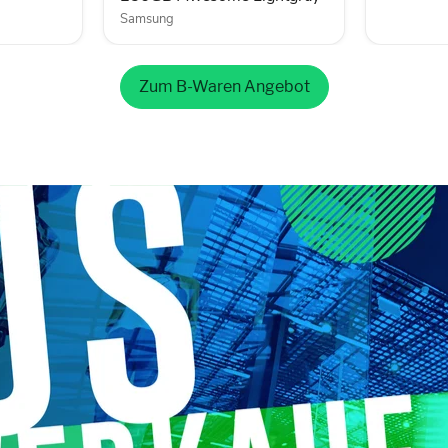
Samsung
Zum B-Waren Angebot