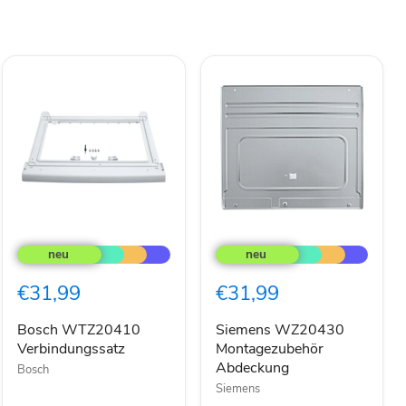
Bosch
Siemens
WTZ20410
WZ20430
Verbindungssatz
Montagezubehör
Abdeckung
€31,99
€31,99
Bosch WTZ20410
Siemens WZ20430
Verbindungssatz
Montagezubehör
Abdeckung
Bosch
Siemens