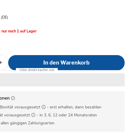
is
- (DE)
 nur noch 1 auf Lager
In den Warenkorb
ionen
Bonität vorausgesetzt
- erst erhalten, dann bezahlen
ät vorausgesetzt
- in 3, 6, 12 oder 24 Monatsraten
 allen gängigen Zahlungsarten