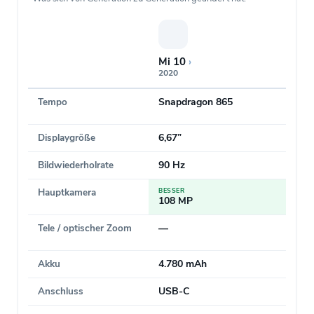
Mi 10
›
2020
Tempo
Snapdragon 865
Displaygröße
6,67”
Bildwiederholrate
90 Hz
Hauptkamera
BESSER
108 MP
Tele / optischer Zoom
—
Akku
4.780 mAh
Anschluss
USB-C