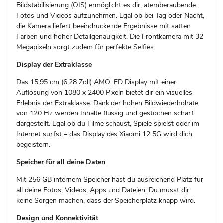
Bildstabilisierung (OIS) ermöglicht es dir, atemberaubende
Fotos und Videos aufzunehmen. Egal ob bei Tag oder Nacht,
die Kamera liefert beeindruckende Ergebnisse mit satten
Farben und hoher Detailgenauigkeit. Die Frontkamera mit 32
Megapixeln sorgt zudem für perfekte Selfies.
Display der Extraklasse
Das 15,95 cm (6,28 Zoll) AMOLED Display mit einer
Auflösung von 1080 x 2400 Pixeln bietet dir ein visuelles
Erlebnis der Extraklasse. Dank der hohen Bildwiederholrate
von 120 Hz werden Inhalte flüssig und gestochen scharf
dargestellt. Egal ob du Filme schaust, Spiele spielst oder im
Internet surfst – das Display des Xiaomi 12 5G wird dich
begeistern.
Speicher für all deine Daten
Mit 256 GB internem Speicher hast du ausreichend Platz für
all deine Fotos, Videos, Apps und Dateien. Du musst dir
keine Sorgen machen, dass der Speicherplatz knapp wird.
Design und Konnektivität