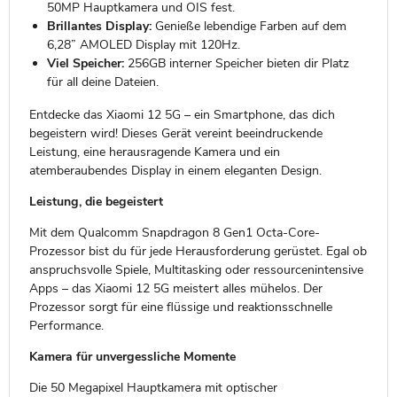
50MP Hauptkamera und OIS fest.
Brillantes Display:
Genieße lebendige Farben auf dem
6,28” AMOLED Display mit 120Hz.
Viel Speicher:
256GB interner Speicher bieten dir Platz
für all deine Dateien.
Entdecke das Xiaomi 12 5G – ein Smartphone, das dich
begeistern wird! Dieses Gerät vereint beeindruckende
Leistung, eine herausragende Kamera und ein
atemberaubendes Display in einem eleganten Design.
Leistung, die begeistert
Mit dem Qualcomm Snapdragon 8 Gen1 Octa-Core-
Prozessor bist du für jede Herausforderung gerüstet. Egal ob
anspruchsvolle Spiele, Multitasking oder ressourcenintensive
Apps – das Xiaomi 12 5G meistert alles mühelos. Der
Prozessor sorgt für eine flüssige und reaktionsschnelle
Performance.
Kamera für unvergessliche Momente
Die 50 Megapixel Hauptkamera mit optischer