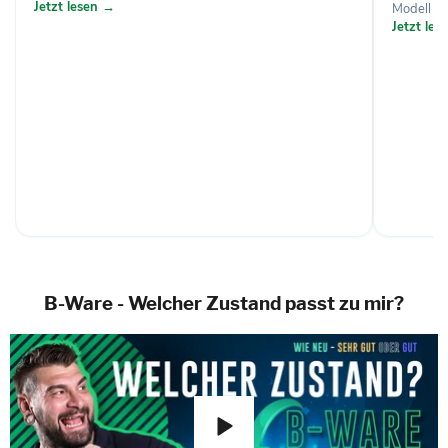
Jetzt lesen →
Modell zu 
Jetzt le
B-Ware - Welcher Zustand passt zu mir?