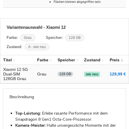
Flächen können abgegriffen sein
Variantenauswahl - Xiaomi 12
Farbe:
Grau
Speicher:
128 GB
Zustand:
A - wie neu
Titel
Farbe
Speicher
Zustand
Preis
Xiaomi 12 5G
Dual-SIM
Grau
129,99 €
128 GB
wie neu
128GB Grau
Beschreibung
Top-Leistung:
Erlebe rasante Performance mit dem
Snapdragon 8 Gen1 Octa-Core-Prozessor.
Kamera-Meister:
Halte unvergessliche Momente mit der