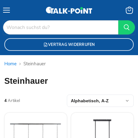
Menü
Waren
anzei
VERTRAG WIDERRUFEN
Home
Steinhauer
Steinhauer
4
Artikel