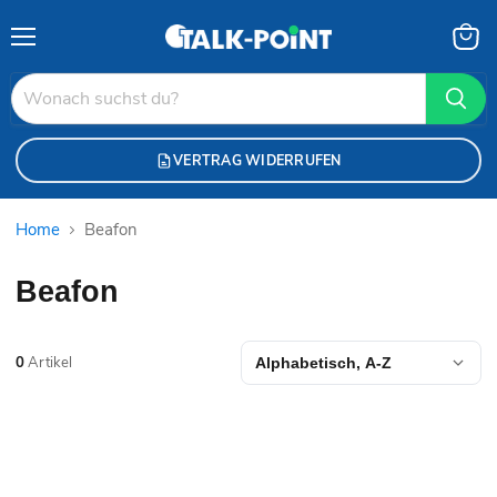
Menü
Waren
anzei
VERTRAG WIDERRUFEN
Home
Beafon
Beafon
0
Artikel