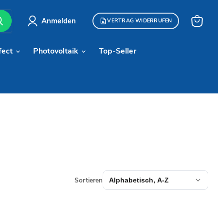
Anmelden
VERTRAG WIDERRUFEN
Warenk
anzeige
fect
Photovoltaik
Top-Seller
Sortieren