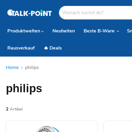
Produktwelten
Neuheiten
Beste B-Ware
S
Rausverkauf
🔥 Deals
Home
philips
philips
2
Artikel