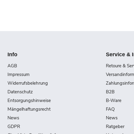
Info
Service & 
AGB
Retoure & Ser
Impressum
Versandinfor
Widerrufsbelehrung
Zahlungsinfo
Datenschutz
B2B
Entsorgungshinweise
B-Ware
Mängelhaftungsrecht
FAQ
News
News
GDPR
Ratgeber