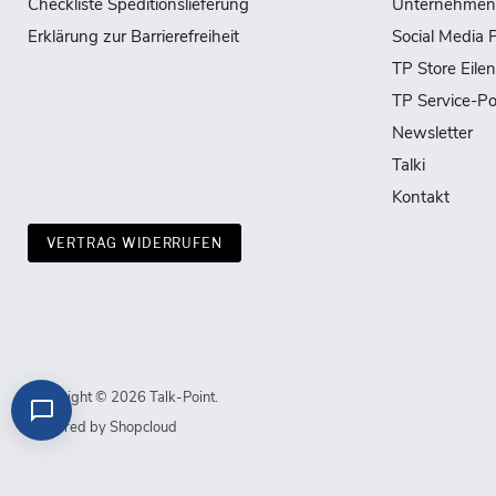
Checkliste Speditionslieferung
Unternehmen
Erklärung zur Barrierefreiheit
Social Media P
TP Store Eile
TP Service-Po
Newsletter
Talki
Kontakt
VERTRAG WIDERRUFEN
Copyright © 2026 Talk-Point.
Powered by Shopcloud