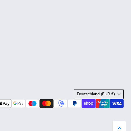
Land
Deutschland
(EUR €)