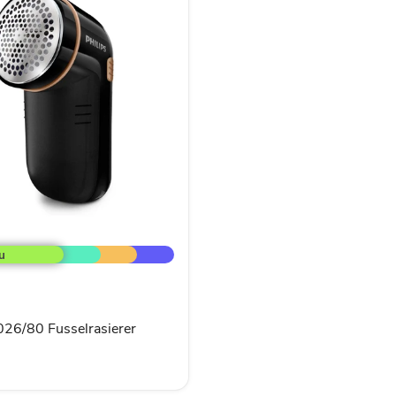
rer
026/80 Fusselrasierer