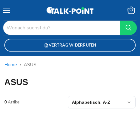
Menü
Waren
anzei
VERTRAG WIDERRUFEN
Home
ASUS
ASUS
0
Artikel