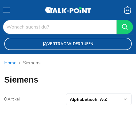
Menü
Waren
anzei
VERTRAG WIDERRUFEN
Home
Siemens
Siemens
0
Artikel