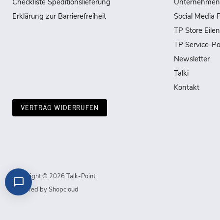
Checkliste Speditionslieferung
Unternehmen
Erklärung zur Barrierefreiheit
Social Media P
TP Store Eile
TP Service-Po
Newsletter
Talki
Kontakt
VERTRAG WIDERRUFEN
Copyright © 2026 Talk-Point.
Powered by Shopcloud