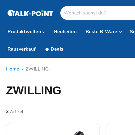
Produktwelten
Neuheiten
Beste B-Ware
S
Rausverkauf
🔥 Deals
Home
ZWILLING
ZWILLING
2
Artikel