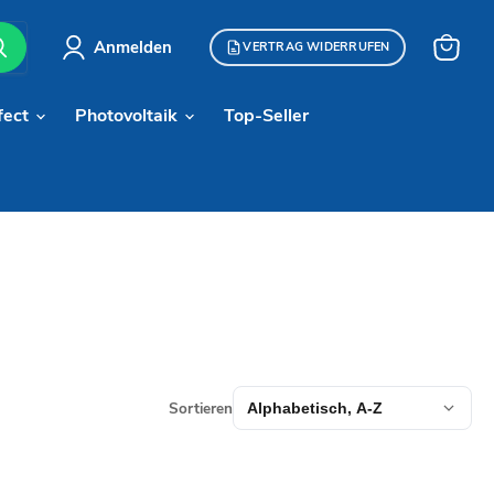
Anmelden
VERTRAG WIDERRUFEN
Warenk
anzeige
fect
Photovoltaik
Top-Seller
Sortieren