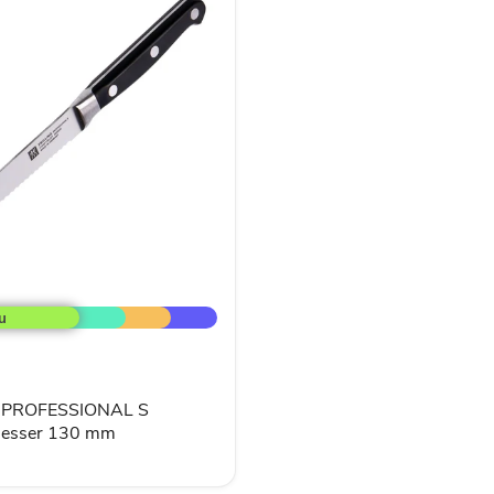
ONAL
esser
 PROFESSIONAL S
messer 130 mm