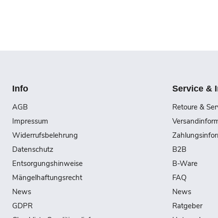
Info
Service & 
AGB
Retoure & Ser
Impressum
Versandinfor
Widerrufsbelehrung
Zahlungsinfo
Datenschutz
B2B
Entsorgungshinweise
B-Ware
Mängelhaftungsrecht
FAQ
News
News
GDPR
Ratgeber