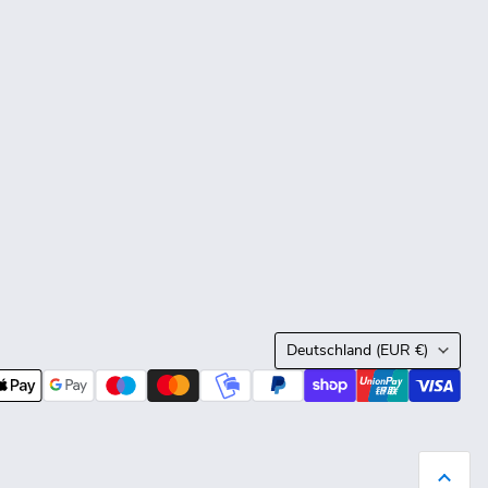
Land
Deutschland
(EUR €)